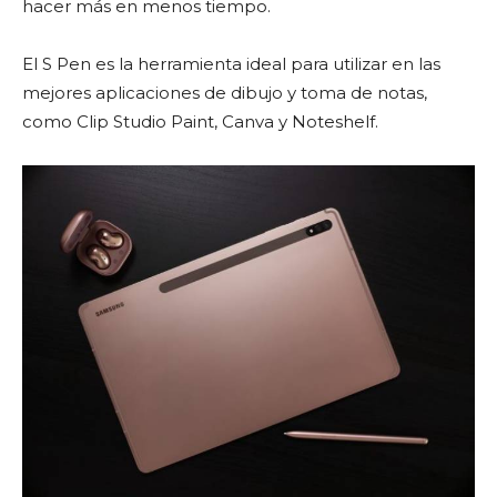
hacer más en menos tiempo.
El S Pen es la herramienta ideal para utilizar en las
mejores aplicaciones de dibujo y toma de notas,
como Clip Studio Paint, Canva y Noteshelf.