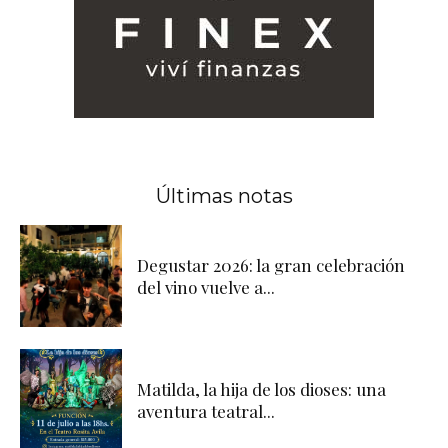
Últimas notas
Degustar 2026: la gran celebración
del vino vuelve a...
Matilda, la hija de los dioses: una
aventura teatral...