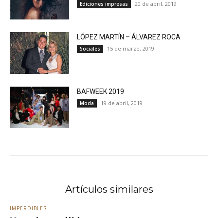
20 de abril, 2019
Ediciones impresas
LÓPEZ MARTÍN – ÁLVAREZ ROCA
15 de marzo, 2019
Sociales
BAFWEEK 2019
19 de abril, 2019
Moda
Artículos similares
IMPERDIBLES