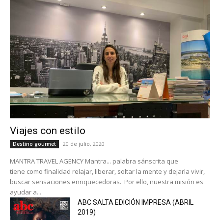
Viajes con estilo
20 de julio, 2020
Destino gourmet
MANTRA TRAVEL AGENCY Mantra... palabra sánscrita que
tiene como finalidad relajar, liberar, soltar la mente y dejarla vivir,
buscar sensaciones enriquecedoras. Por ello, nuestra misión es
ayudar a...
ABC SALTA EDICIÓN IMPRESA (ABRIL
2019)