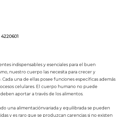
- 4220601
entes indispensables y esenciales para el buen
mo, nuestro cuerpo las necesita para crecer y
 Cada una de ellas posee funciones específicas además
rocesos celulares. El cuerpo humano no puede
e deben aportar a través de los alimentos.
ndo una alimentaciónvariada y equilibrada se pueden
das y es raro que se produzcan carencias si no existen