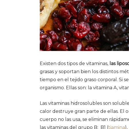
Existen dos tipos de vitaminas,
las lipos
grasas y soportan bien los distintos 
tiempo en el tejido graso corporal. Si 
organismo. Ellas son: la vitamina A, vita
Las vitaminas hidrosolubles son solubles
calor destruye gran parte de ellas. El o
cuerpo no las usa, se eliminan rápidam
las vitaminas del grupo B: B1 (
tiamina
),