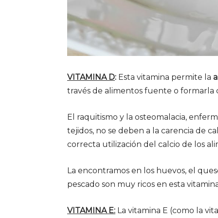
VITAMINA D
:
Esta vitamina permite la
a
través de alimentos fuente o formarla c
El raquitismo y la osteomalacia, enferm
tejidos, no se deben a la carencia de cal
correcta utilización del calcio de los al
La encontramos en los huevos, el queso
pescado son muy ricos en esta vitamina
VITAMINA E:
La vitamina E (como la vi