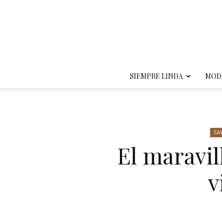
SIEMPRE LINDA
MOD
SA
El maravil
v