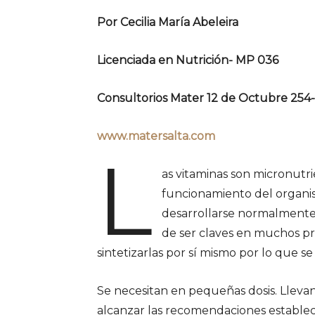
Por Cecilia María Abeleira
Licenciada en Nutrición- MP 036
Consultorios Mater 12 de Octubre 254
www.matersalta.com
L
as vitaminas son micronutri
funcionamiento del organis
desarrollarse normalmente.
de ser claves en muchos p
sintetizarlas por sí mismo por lo que s
Se necesitan en pequeñas dosis. Lleva
alcanzar las recomendaciones estableci