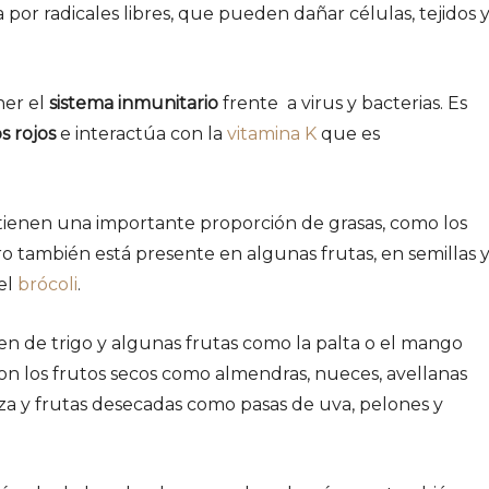
 por radicales libres, que pueden dañar células, tejidos 
ner el
sistema inmunitario
frente a virus y bacterias. Es
s rojos
e interactúa con la
vitamina K
que es
ienen una importante proporción de grasas, como los
ero también está presente en algunas frutas, en semillas 
 el
brócoli
.
rmen de trigo y algunas frutas como la palta o el mango
on los frutos secos como almendras, nueces, avellanas
baza y frutas desecadas como pasas de uva, pelones y