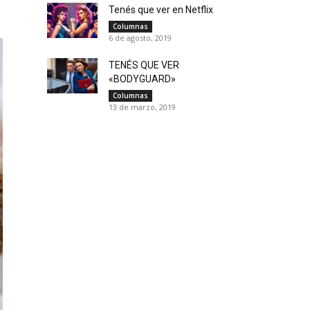
Tenés que ver en Netflix
Columnas
6 de agosto, 2019
TENÉS QUE VER
«BODYGUARD»
Columnas
13 de marzo, 2019