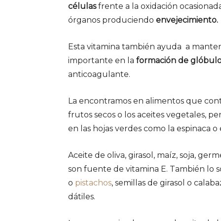
células
frente a la oxidación ocasionada
órganos produciendo
envejecimiento
.
Esta vitamina también ayuda a mante
importante en la
formación de glóbulo
anticoagulante.
La encontramos en alimentos que cont
frutos secos o los aceites vegetales, p
en las hojas verdes como la espinaca o
Aceite de oliva, girasol, maíz, soja, ge
son fuente de vitamina E. También lo s
o
pistachos
, semillas de girasol o cala
dátiles.