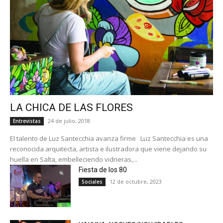
LA CHICA DE LAS FLORES
24 de julio, 2018
Entrevistas
El talento de Luz Santecchia avanza firme Luz Santecchia es una
reconocida arquitecta, artista e ilustradora que viene dejando su
huella en Salta, embelleciendo vidrieras,...
Fiesta de los 80
12 de octubre, 2023
Sociales