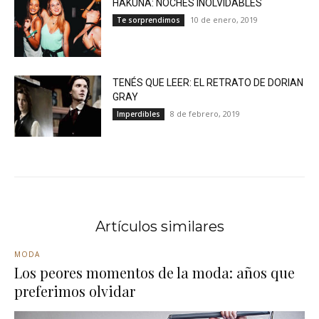
HAKUNA: NOCHES INOLVIDABLES
10 de enero, 2019
Te sorprendimos
TENÉS QUE LEER: EL RETRATO DE DORIAN
GRAY
8 de febrero, 2019
Imperdibles
Artículos similares
MODA
Los peores momentos de la moda: años que
preferimos olvidar