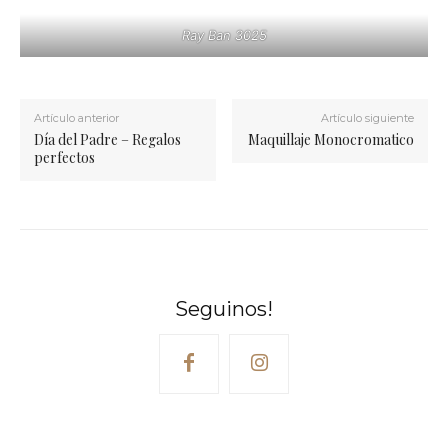
Ray Ban 3025
Artículo anterior
Artículo siguiente
Día del Padre – Regalos
Maquillaje Monocromatico
perfectos
Seguinos!