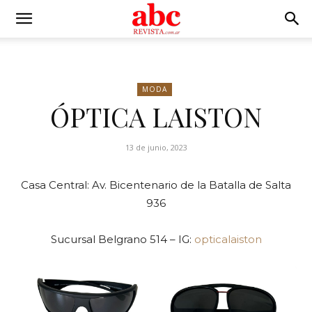
MODA
ÓPTICA LAISTON
13 de junio, 2023
Casa Central: Av. Bicentenario de la Batalla de Salta
936
Sucursal Belgrano 514 – IG:
opticalaiston