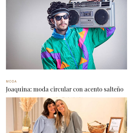
MODA
Joaquina: moda circular con acento salteño