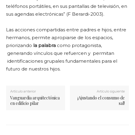
teléfonos portátiles, en sus pantallas de televisión, en
sus agendas electrónicas” (F Berardi-2003).
Las acciones compartidas entre padres e hijos, entre
hermanos, permite apropiarse de los espacios,
priorizando
la palabra
como protagonista,
generando vínculos que refuercen y permitan
identificaciones grupales fundamentales para el
futuro de nuestros hijos.
Artículo anterior
Artículo siguiente
Vanguardia arquitectónica
¡Ajustando el consumo de
en edificio pilar
sal!