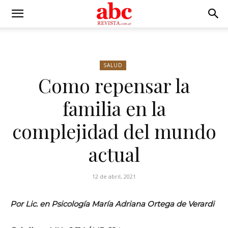
SALUD
Como repensar la
familia en la
complejidad del mundo
actual
12 de abril, 2021
Por Lic. en Psicología María Adriana Ortega de Verardi