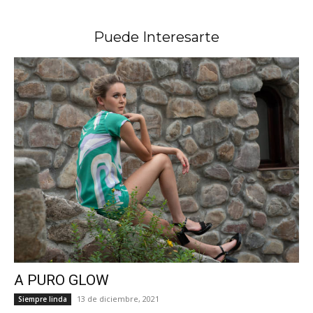
Puede Interesarte
A PURO GLOW
13 de diciembre, 2021
Siempre linda