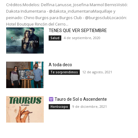
Créditos:Modelos: Delfina Lanusse, Josefina Marmol BernisVistió:
Dakota Indumentaria - @dakota_indumentariaMaquillaje y
peinado: Chino Burgos para Burgos Club - @burgosclubLocación:
Hotel Boutique Rincón del Cerro...
TENES QUE VER SEPTIEMBRE
4 de septiembre, 2020
Salud
A toda deco
12 de agosto, 2021
Te sorprendimos
Tauro de Sol o Ascendente
9 de diciembre, 2021
Horóscopo