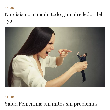
SALUD
Narcisismo: cuando todo gira alrededor del
¨yo¨
SALUD
Salud Femenina: sin mitos sin problemas