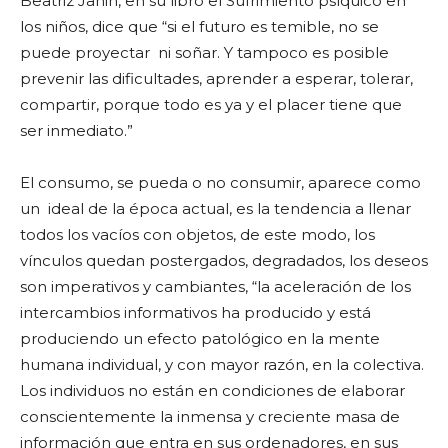
Beatriz Janin, en su libro el Sufrimiento psíquico en
los niños, dice que “si el futuro es temible, no se
puede proyectar ni soñar. Y tampoco es posible
prevenir las dificultades, aprender a esperar, tolerar,
compartir, porque todo es ya y el placer tiene que
ser inmediato.”
El consumo, se pueda o no consumir, aparece como
un ideal de la época actual, es la tendencia a llenar
todos los vacíos con objetos, de este modo, los
vínculos quedan postergados, degradados, los deseos
son imperativos y cambiantes, “la aceleración de los
intercambios informativos ha producido y está
produciendo un efecto patológico en la mente
humana individual, y con mayor razón, en la colectiva.
Los individuos no están en condiciones de elaborar
conscientemente la inmensa y creciente masa de
información que entra en sus ordenadores, en sus