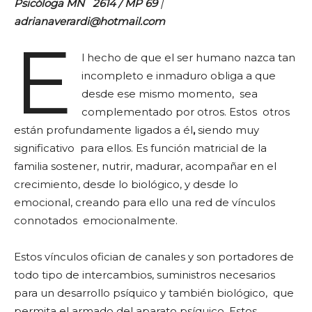
Psicóloga MN 2614 / MP 69
|
adrianaverardi@hotmail.com
E
l hecho de que el ser humano nazca tan
incompleto e inmaduro obliga a que
desde ese mismo momento, sea
complementado por otros. Estos otros
están profundamente ligados a él
,
siendo muy
significativo para ellos. Es función matricial de la
familia sostener, nutrir, madurar, acompañar en el
crecimiento, desde lo biológico, y desde lo
emocional, creando para ello una red de vínculos
connotados emocionalmente.
Estos vínculos ofician de canales y son portadores de
todo tipo de intercambios, suministros necesarios
para un desarrollo psíquico y también biológico, que
permita el armado del aparato psíquico. Estos