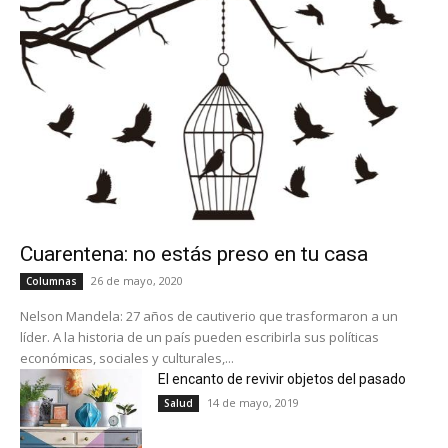
Cuarentena: no estás preso en tu casa
26 de mayo, 2020
Columnas
Nelson Mandela: 27 años de cautiverio que trasformaron a un
líder. A la historia de un país pueden escribirla sus políticas
económicas, sociales y culturales,...
El encanto de revivir objetos del pasado
14 de mayo, 2019
Salud