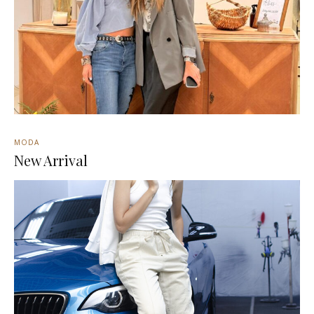
MODA
New Arrival