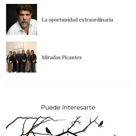
La oportunidad extraordinaria
Miradas Picantes
Puede Interesarte