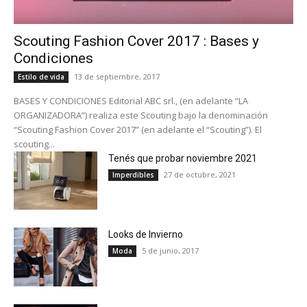
Scouting Fashion Cover 2017 : Bases y
Condiciones
13 de septiembre, 2017
Estilo de vida
BASES Y CONDICIONES Editorial ABC srl., (en adelante “LA
ORGANIZADORA”) realiza este Scouting bajo la denominación
“Scouting Fashion Cover 2017” (en adelante el “Scouting”). El
scouting...
Tenés que probar noviembre 2021
27 de octubre, 2021
Imperdibles
Looks de Invierno
5 de junio, 2017
Moda