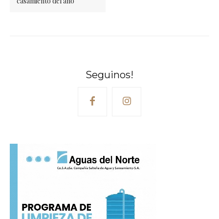
casamiento del año
Seguinos!