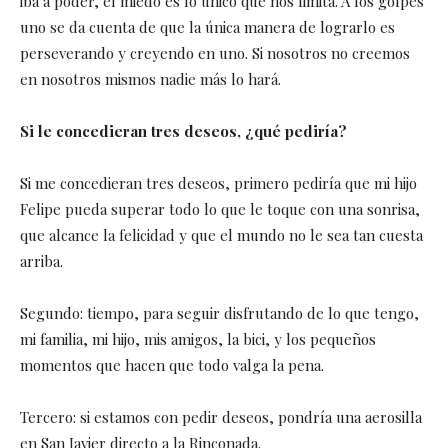
iba a poder, el miedo es lo único que nos limita. A los golpes
uno se da cuenta de que la única manera de lograrlo es
perseverando y creyendo en uno. Si nosotros no creemos
en nosotros mismos nadie más lo hará.
Si le concedieran tres deseos, ¿qué pediría?
Si me concedieran tres deseos, primero pediría que mi hijo
Felipe pueda superar todo lo que le toque con una sonrisa,
que alcance la felicidad y que el mundo no le sea tan cuesta
arriba.
Segundo: tiempo, para seguir disfrutando de lo que tengo,
mi familia, mi hijo, mis amigos, la bici, y los pequeños
momentos que hacen que todo valga la pena.
Tercero: si estamos con pedir deseos, pondría una aerosilla
en San Javier directo a la Rinconada.