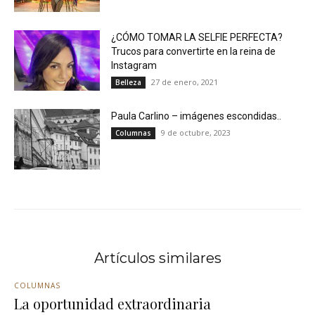
¿CÓMO TOMAR LA SELFIE PERFECTA?
Trucos para convertirte en la reina de
Instagram
27 de enero, 2021
Belleza
Paula Carlino – imágenes escondidas..
9 de octubre, 2023
Columnas
Artículos similares
COLUMNAS
La oportunidad extraordinaria