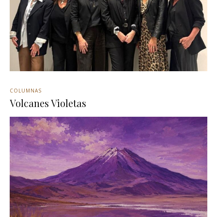
COLUMNAS
Volcanes Violetas