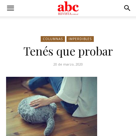
COLUMNAS
IMPERDIBLES
Tenés que probar
20 de marzo, 2020