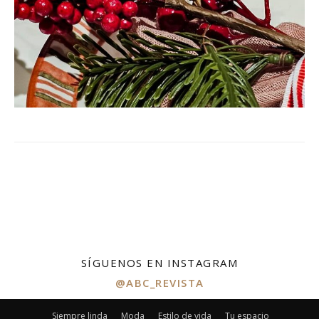
SÍGUENOS EN INSTAGRAM
@ABC_REVISTA
Siempre linda
Moda
Estilo de vida
Tu espacio