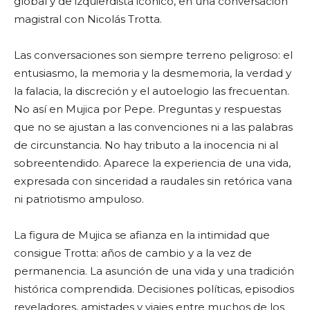
global y de izquierdista icónico, en una conversación
magistral con Nicolás Trotta.
Las conversaciones son siempre terreno peligroso: el
entusiasmo, la memoria y la desmemoria, la verdad y
la falacia, la discreción y el autoelogio las frecuentan.
No así en Mujica por Pepe. Preguntas y respuestas
que no se ajustan a las convenciones ni a las palabras
de circunstancia. No hay tributo a la inocencia ni al
sobreentendido. Aparece la experiencia de una vida,
expresada con sinceridad a raudales sin retórica vana
ni patriotismo ampuloso.
La figura de Mujica se afianza en la intimidad que
consigue Trotta: años de cambio y a la vez de
permanencia. La asunción de una vida y una tradición
histórica comprendida. Decisiones políticas, episodios
reveladores, amistades y viajes entre muchos de los