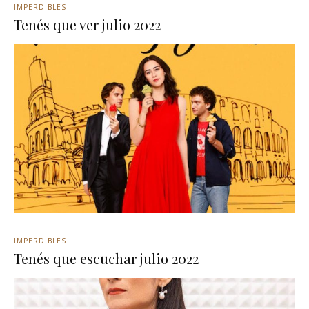
IMPERDIBLES
Tenés que ver julio 2022
IMPERDIBLES
Tenés que escuchar julio 2022