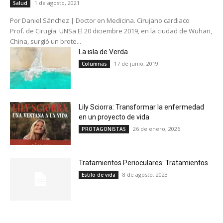
1 de agosto, 2021
Salud
Por Daniel Sánchez | Doctor en Medicina. Cirujano cardiaco
Prof. de Cirugía. UNSa El 20 diciembre 2019, en la ciudad de Wuhan,
China, surgió un brote...
La isla de Verda
17 de junio, 2019
Columnas
Lily Sciorra: Transformar la enfermedad
en un proyecto de vida
26 de enero, 2026
PROTAGONISTAS
Tratamientos Perioculares: Tratamientos
8 de agosto, 2023
Estilo de vida