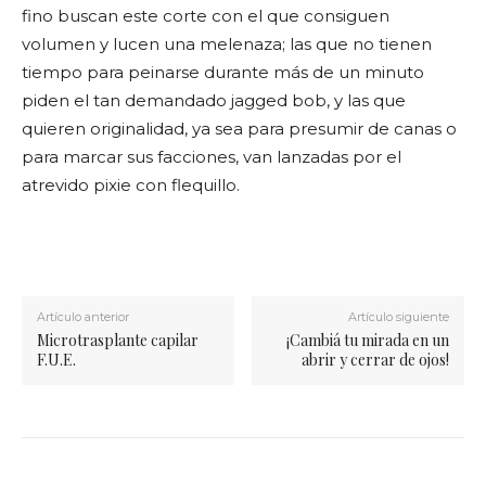
fino buscan este corte con el que consiguen
volumen y lucen una melenaza; las que no tienen
tiempo para peinarse durante más de un minuto
piden el tan demandado jagged bob, y las que
quieren originalidad, ya sea para presumir de canas o
para marcar sus facciones, van lanzadas por el
atrevido pixie con flequillo.
Artículo anterior
Artículo siguiente
Microtrasplante capilar
¡Cambiá tu mirada en un
F.U.E.
abrir y cerrar de ojos!