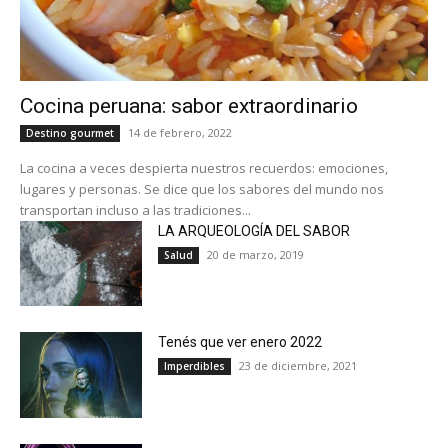
Cocina peruana: sabor extraordinario
14 de febrero, 2022
Destino gourmet
La cocina a veces despierta nuestros recuerdos: emociones,
lugares y personas. Se dice que los sabores del mundo nos
transportan incluso a las tradiciones...
LA ARQUEOLOGÍA DEL SABOR
20 de marzo, 2019
Salud
Tenés que ver enero 2022
23 de diciembre, 2021
Imperdibles