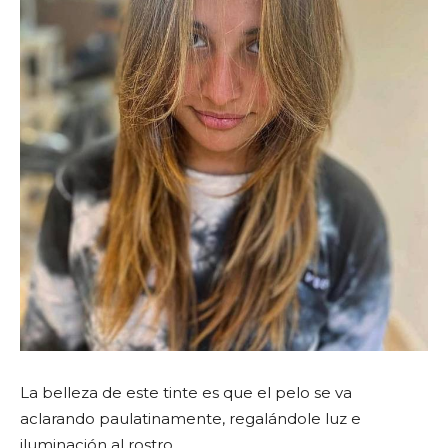
La belleza de este tinte es que el pelo se va
aclarando paulatinamente, regalándole luz e
iluminación al rostro.