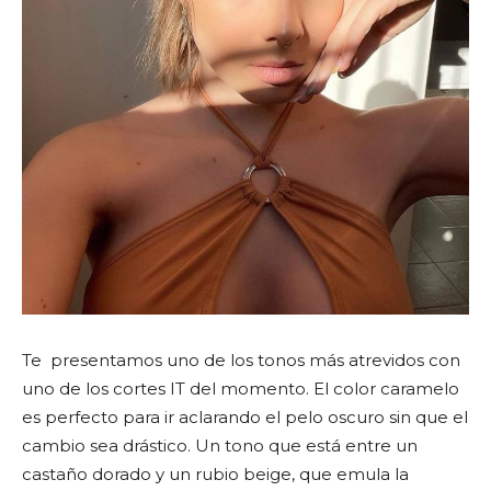
Te presentamos uno de los tonos más atrevidos con
uno de los cortes IT del momento. El color caramelo
es perfecto para ir aclarando el pelo oscuro sin que el
cambio sea drástico. Un tono que está entre un
castaño dorado y un rubio beige, que emula la