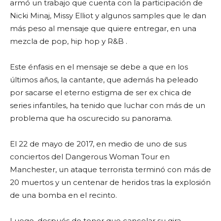
armó un trabajo que cuenta con la participación de
Nicki Minaj, Missy Elliot y algunos samples que le dan
más peso al mensaje que quiere entregar, en una
mezcla de pop, hip hop y R&B .
Este énfasis en el mensaje se debe a que en los
últimos años, la cantante, que además ha peleado
por sacarse el eterno estigma de ser ex chica de
series infantiles, ha tenido que luchar con más de un
problema que ha oscurecido su panorama.
El 22 de mayo de 2017, en medio de uno de sus
conciertos del Dangerous Woman Tour en
Manchester, un ataque terrorista terminó con más de
20 muertos y un centenar de heridos tras la explosión
de una bomba en el recinto.
Luego, después de tener que cancelar su gira,