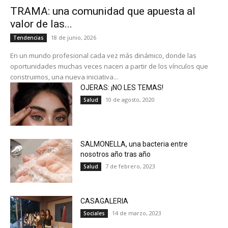
TRAMA: una comunidad que apuesta al
valor de las...
18 de junio, 2026
Tendencias
En un mundo profesional cada vez más dinámico, donde las
oportunidades muchas veces nacen a partir de los vínculos que
construimos, una nueva iniciativa...
OJERAS: ¡NO LES TEMAS!
10 de agosto, 2020
Salud
SALMONELLA, una bacteria entre
nosotros año tras año
7 de febrero, 2023
Salud
CASAGALERIA
14 de marzo, 2023
Sociales