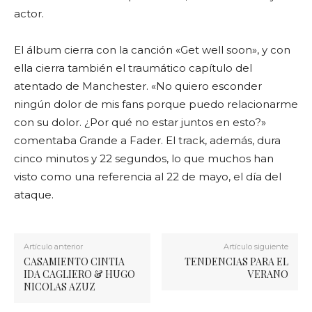
actor.
El álbum cierra con la canción «Get well soon», y con
ella cierra también el traumático capítulo del
atentado de Manchester. «No quiero esconder
ningún dolor de mis fans porque puedo relacionarme
con su dolor. ¿Por qué no estar juntos en esto?»
comentaba Grande a Fader. El track, además, dura
cinco minutos y 22 segundos, lo que muchos han
visto como una referencia al 22 de mayo, el día del
ataque.
Artículo anterior
Artículo siguiente
CASAMIENTO CINTIA
TENDENCIAS PARA EL
IDA CAGLIERO & HUGO
VERANO
NICOLAS AZUZ