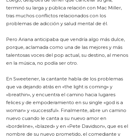
terminó su larga y pública relación con Mac Miller,
tras muchos conflictos relacionados con los
problemas de adicción y salud mental de él.
Pero Ariana anticipaba que vendría algo más dulce,
porque, aclamada como una de las mejores y más
talentosas voces del pop actual, su destino, al menos
en la música, no podía ser otro.
En Sweetener, la cantante habla de los problemas
que va dejando atrás en «the light is coming» y
«breathin», y encuentra el camino hacia lugares
felices y de empoderamiento en su single «god is a
woman» y «successful». Finalmente, abre un camino
nuevo cuando le canta a su nuevo amor en
«bordeline», «blazed» y en «Pete Davidson», que es el
nombre de su nuevo prometido, el comediante y