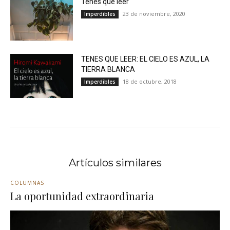
Tenés que leer
23 de noviembre, 2020
Imperdibles
TENES QUE LEER: EL CIELO ES AZUL, LA
TIERRA BLANCA
18 de octubre, 2018
Imperdibles
Artículos similares
COLUMNAS
La oportunidad extraordinaria