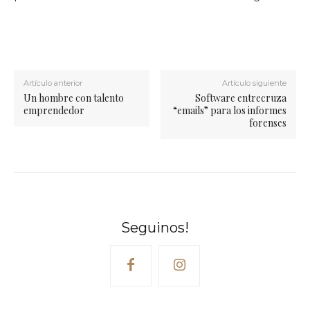
Artículo anterior
Artículo siguiente
Un hombre con talento
Software entrecruza
emprendedor
“emails” para los informes
forenses
Seguinos!