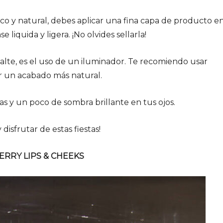
sco y natural, debes aplicar una fina capa de producto e
 liquida y ligera. ¡No olvides sellarla!
salte, es el uso de un iluminador. Te recomiendo usar
r un acabado más natural.
ñas y un poco de sombra brillante en tus ojos.
y disfrutar de estas fiestas!
ERRY LIPS & CHEEKS