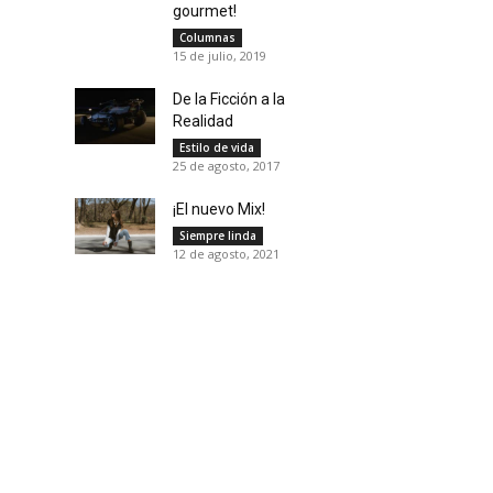
gourmet!
Columnas
15 de julio, 2019
De la Ficción a la
Realidad
Estilo de vida
25 de agosto, 2017
¡El nuevo Mix!
Siempre linda
12 de agosto, 2021