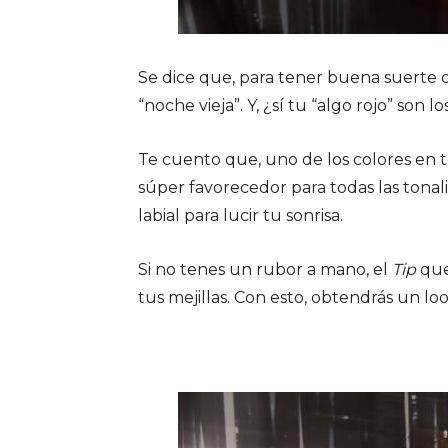
Se dice que, para tener buena suerte d
“noche vieja”. Y, ¿sí tu “algo rojo” son lo
Te cuento que, uno de los colores en 
súper favorecedor para todas las tona
labial para lucir tu sonrisa.
Si no tenes un rubor a mano, el
Tip
que 
tus mejillas. Con esto, obtendrás un lo