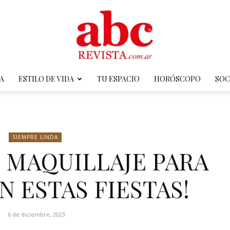
A
ESTILO DE VIDA
TU ESPACIO
HORÓSCOPO
SOC
ABC
SIEMPRE LINDA
E MAQUILLAJE PARA
Revista
N ESTAS FIESTAS!
6 de diciembre, 2023