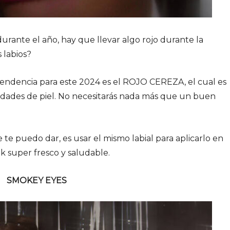
urante el año, hay que llevar algo rojo durante la
s labios?
tendencia para este 2024 es el ROJO CEREZA, el cual es
lidades de piel. No necesitarás nada más que un buen
te puedo dar, es usar el mismo labial para aplicarlo en
ok super fresco y saludable.
SMOKEY EYES