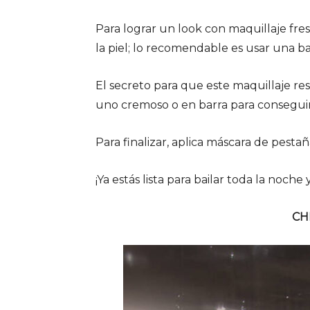
Para lograr un look con maquillaje fre
la piel; lo recomendable es usar una base
El secreto para que este maquillaje re
uno cremoso o en barra para consegui
Para finalizar, aplica máscara de pesta
¡Ya estás lista para bailar toda la noche 
CH