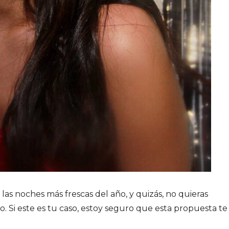
las noches más frescas del año, y quizás, no quieras
. Si este es tu caso, estoy seguro que esta propuesta te