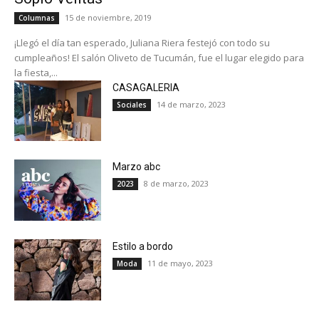
15 de noviembre, 2019
Columnas
¡Llegó el día tan esperado, Juliana Riera festejó con todo su
cumpleaños! El salón Oliveto de Tucumán, fue el lugar elegido para
la fiesta,...
CASAGALERIA
14 de marzo, 2023
Sociales
Marzo abc
8 de marzo, 2023
2023
Estilo a bordo
11 de mayo, 2023
Moda