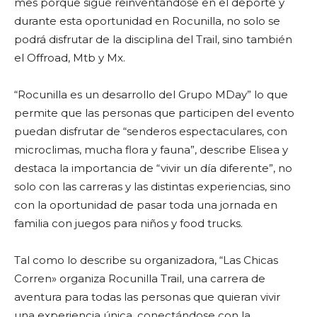
mes porque sigue reinventándose en el deporte y
durante esta oportunidad en Rocunilla, no solo se
podrá disfrutar de la disciplina del Trail, sino también
el Offroad, Mtb y Mx.
“Rocunilla es un desarrollo del Grupo MDay” lo que
permite que las personas que participen del evento
puedan disfrutar de “senderos espectaculares, con
microclimas, mucha flora y fauna”, describe Elisea y
destaca la importancia de “vivir un día diferente”, no
solo con las carreras y las distintas experiencias, sino
con la oportunidad de pasar toda una jornada en
familia con juegos para niños y food trucks.
Tal como lo describe su organizadora, “Las Chicas
Corren» organiza Rocunilla Trail, una carrera de
aventura para todas las personas que quieran vivir
una experiencia única, conectándose con la