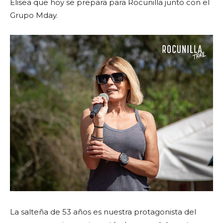
Elisea que hoy se prepara para Rocunilla junto con el
Grupo Mday.
La salteña de 53 años es nuestra protagonista del