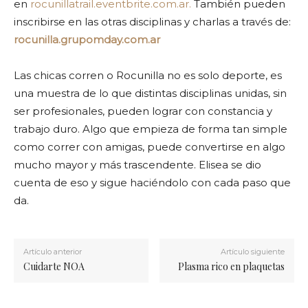
en
rocunillatrail.eventbrite.com.ar.
También pueden
inscribirse en las otras disciplinas y charlas a través de:
rocunilla.grupomday.com.ar
Las chicas corren o Rocunilla no es solo deporte, es
una muestra de lo que distintas disciplinas unidas, sin
ser profesionales, pueden lograr con constancia y
trabajo duro. Algo que empieza de forma tan simple
como correr con amigas, puede convertirse en algo
mucho mayor y más trascendente. Elisea se dio
cuenta de eso y sigue haciéndolo con cada paso que
da.
Artículo anterior
Artículo siguiente
Cuidarte NOA
Plasma rico en plaquetas