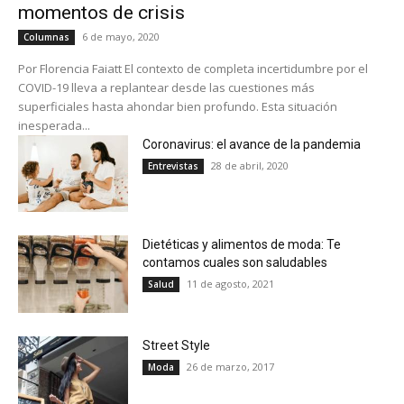
momentos de crisis
6 de mayo, 2020
Columnas
Por Florencia Faiatt El contexto de completa incertidumbre por el
COVID-19 lleva a replantear desde las cuestiones más
superficiales hasta ahondar bien profundo. Esta situación
inesperada...
Coronavirus: el avance de la pandemia
28 de abril, 2020
Entrevistas
Dietéticas y alimentos de moda: Te
contamos cuales son saludables
11 de agosto, 2021
Salud
Street Style
26 de marzo, 2017
Moda