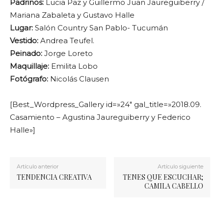
Padrinos:
Lucia Paz y Guillermo Juan Jaureguiberry /
Mariana Zabaleta y Gustavo Halle
Lugar:
Salón Country San Pablo- Tucumán
Vestido:
Andrea Teufel.
Peinado:
Jorge Loreto
Maquillaje:
Emilita Lobo
Fotógrafo:
Nicolás Clausen
[Best_Wordpress_Gallery id=»24″ gal_title=»2018.09.
Casamiento – Agustina Jaureguiberry y Federico
Halle»]
Artículo anterior
Artículo siguiente
TENDENCIA CREATIVA
TENES QUE ESCUCHAR;
CAMILA CABELLO