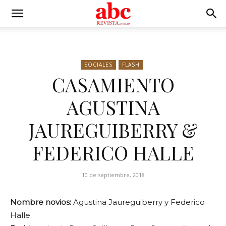
SOCIALES
FLASH
CASAMIENTO
AGUSTINA
JAUREGUIBERRY &
FEDERICO HALLE
10 de septiembre, 2018
Nombre novios:
Agustina Jaureguiberry y Federico
Halle.