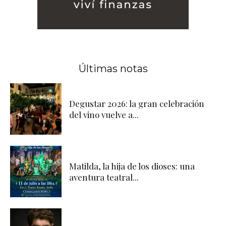
Últimas notas
Degustar 2026: la gran celebración
del vino vuelve a...
Matilda, la hija de los dioses: una
aventura teatral...