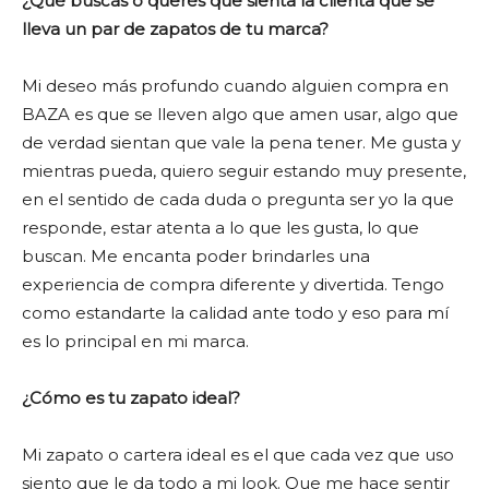
¿Qué buscás o querés que sienta la clienta que se
lleva un par de zapatos de tu marca?
Mi deseo más profundo cuando alguien compra en
BAZA es que se lleven algo que amen usar, algo que
de verdad sientan que vale la pena tener. Me gusta y
mientras pueda, quiero seguir estando muy presente,
en el sentido de cada duda o pregunta ser yo la que
responde, estar atenta a lo que les gusta, lo que
buscan. Me encanta poder brindarles una
experiencia de compra diferente y divertida. Tengo
como estandarte la calidad ante todo y eso para mí
es lo principal en mi marca.
¿Cómo es tu zapato ideal?
Mi zapato o cartera ideal es el que cada vez que uso
siento que le da todo a mi look. Que me hace sentir