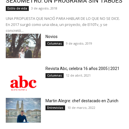
SEXÓMETRO: UN PROGRAMA SIN TABÚES
3 de agosto, 2018
Estilo de vida
UNA PROPUESTA QUE NACIÓ PARA HABLAR DE LO QUE NO SE DICE.
En 2017 surgió como una idea, un proyecto, de El10Tv, y se
concretó...
Novios
9 de agosto, 2019
Columnas
Revista Abc, celebra 16 años 2005 | 2021
12 de abril, 2021
Columnas
Martin Alegre: chef destacado en Zurich
10 de marzo, 2022
Entrevistas