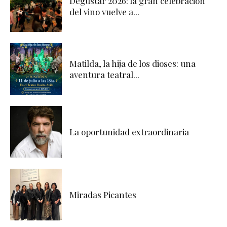
Degustar 2026: la gran celebración
del vino vuelve a...
Matilda, la hija de los dioses: una
aventura teatral...
La oportunidad extraordinaria
Miradas Picantes