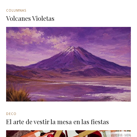
COLUMNAS
Volcanes Violetas
DECO
El arte de vestir la mesa en las fiestas