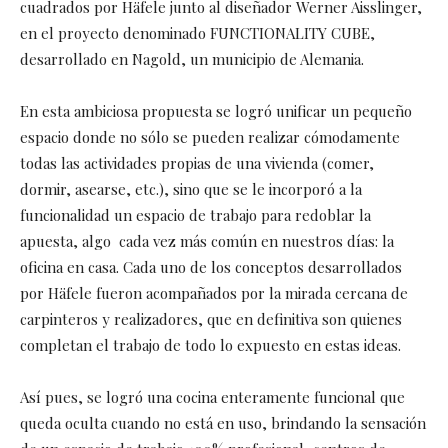
cuadrados por Häfele junto al diseñador Werner Aisslinger,
en el proyecto denominado FUNCTIONALITY CUBE,
desarrollado en Nagold, un municipio de Alemania.
En esta ambiciosa propuesta se logró unificar un pequeño
espacio donde no sólo se pueden realizar cómodamente
todas las actividades propias de una vivienda (comer,
dormir, asearse, etc.), sino que se le incorporó a la
funcionalidad un espacio de trabajo para redoblar la
apuesta, algo cada vez más común en nuestros días: la
oficina en casa. Cada uno de los conceptos desarrollados
por Häfele fueron acompañados por la mirada cercana de
carpinteros y realizadores, que en definitiva son quienes
completan el trabajo de todo lo expuesto en estas ideas.
Así pues, se logró una cocina enteramente funcional que
queda oculta cuando no está en uso, brindando la sensación