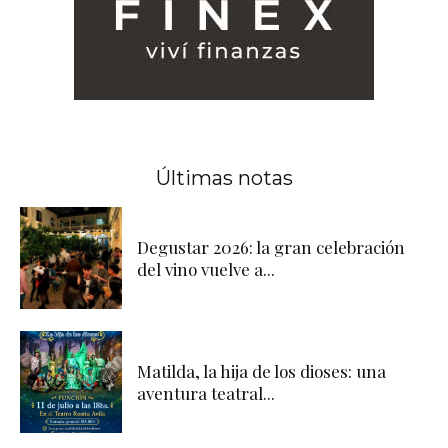
Últimas notas
Degustar 2026: la gran celebración
del vino vuelve a...
Matilda, la hija de los dioses: una
aventura teatral...