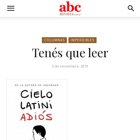
COLUMNAS
IMPERDIBLES
Tenés que leer
5 de noviembre, 2019