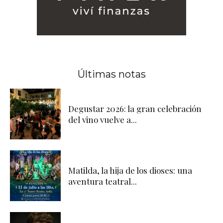
Últimas notas
Degustar 2026: la gran celebración
del vino vuelve a...
Matilda, la hija de los dioses: una
aventura teatral...