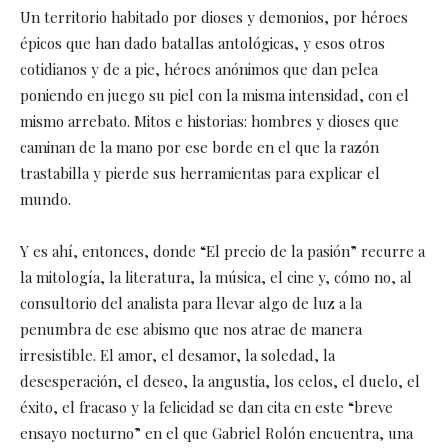
Un territorio habitado por dioses y demonios, por héroes
épicos que han dado batallas antológicas, y esos otros
cotidianos y de a pie, héroes anónimos que dan pelea
poniendo en juego su piel con la misma intensidad, con el
mismo arrebato. Mitos e historias: hombres y dioses que
caminan de la mano por ese borde en el que la razón
trastabilla y pierde sus herramientas para explicar el
mundo.
Y es ahí, entonces, donde “El precio de la pasión” recurre a
la mitología, la literatura, la música, el cine y, cómo no, al
consultorio del analista para llevar algo de luz a la
penumbra de ese abismo que nos atrae de manera
irresistible. El amor, el desamor, la soledad, la
desesperación, el deseo, la angustia, los celos, el duelo, el
éxito, el fracaso y la felicidad se dan cita en este “breve
ensayo nocturno” en el que Gabriel Rolón encuentra, una