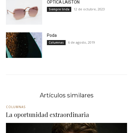
ÓPTICA LAISTON
12 de octubre, 2023
Siempre linda
Poda
6 de agosto, 2019
Columnas
Artículos similares
COLUMNAS
La oportunidad extraordinaria