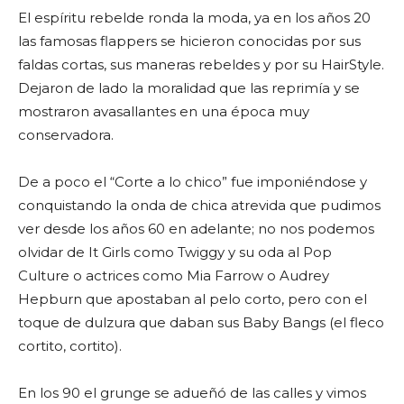
El espíritu rebelde ronda la moda, ya en los años 20
las famosas flappers se hicieron conocidas por sus
faldas cortas, sus maneras rebeldes y por su HairStyle.
Dejaron de lado la moralidad que las reprimía y se
mostraron avasallantes en una época muy
conservadora.
De a poco el “Corte a lo chico” fue imponiéndose y
conquistando la onda de chica atrevida que pudimos
ver desde los años 60 en adelante; no nos podemos
olvidar de It Girls como Twiggy y su oda al Pop
Culture o actrices como Mia Farrow o Audrey
Hepburn que apostaban al pelo corto, pero con el
toque de dulzura que daban sus Baby Bangs (el fleco
cortito, cortito).
En los 90 el grunge se adueñó de las calles y vimos