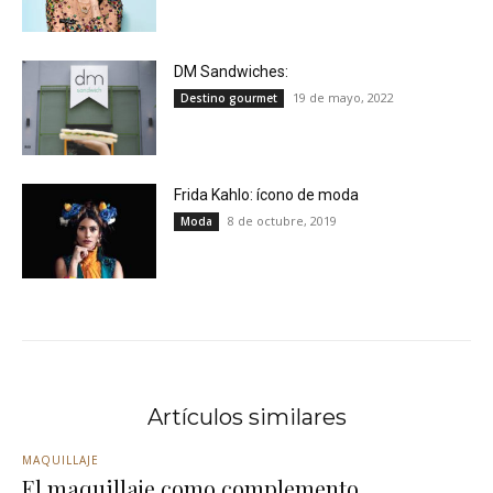
DM Sandwiches:
19 de mayo, 2022
Destino gourmet
Frida Kahlo: ícono de moda
8 de octubre, 2019
Moda
Artículos similares
MAQUILLAJE
El maquillaje como complemento