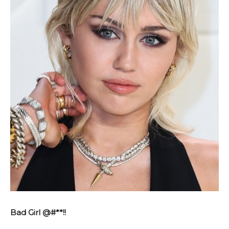
Bad Girl @#**!!