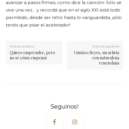
avanzar a pasos firmes, como dice la canción: Sólo se
vive una vez… y recordá que en el siglo XXI está todo
permitido, desde ser retro hasta lo vanguardista, ¡sólo
tenés que pisar el acelerador!
Artículo anterior
Artículo siguiente
Quiero emprender, pero
Gustavo Reyes, un artista
no sé cómo empezar
con naturaleza
venezolana
Seguinos!