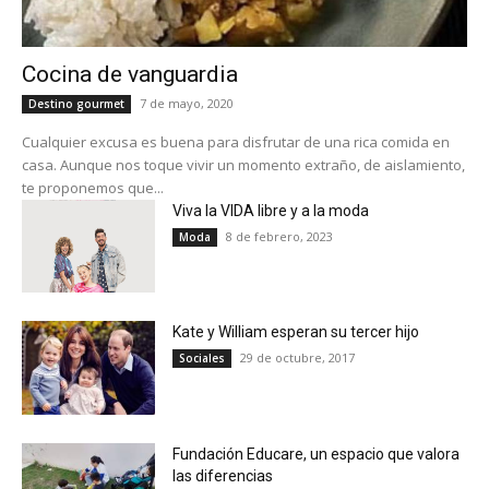
Cocina de vanguardia
7 de mayo, 2020
Destino gourmet
Cualquier excusa es buena para disfrutar de una rica comida en
casa. Aunque nos toque vivir un momento extraño, de aislamiento,
te proponemos que...
Viva la VIDA libre y a la moda
8 de febrero, 2023
Moda
Kate y William esperan su tercer hijo
29 de octubre, 2017
Sociales
Fundación Educare, un espacio que valora
las diferencias