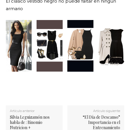
El clásico vestido negro no puede faltar en ningún
armario
Artículo anterior
Artículo siguiente
Silvia Leguizamón nos
“El Día de Descanso”
habla de : Binomio
Importancia en el
Nutricion +
Entrenamiento