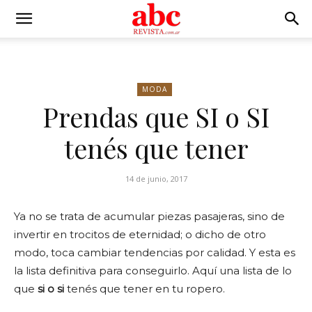
MODA
Prendas que SI o SI
tenés que tener
14 de junio, 2017
Ya no se trata de acumular piezas pasajeras, sino de
invertir en trocitos de eternidad; o dicho de otro
modo, toca cambiar tendencias por calidad. Y esta es
la lista definitiva para conseguirlo. Aquí una lista de lo
que
si o si
tenés que tener en tu ropero.