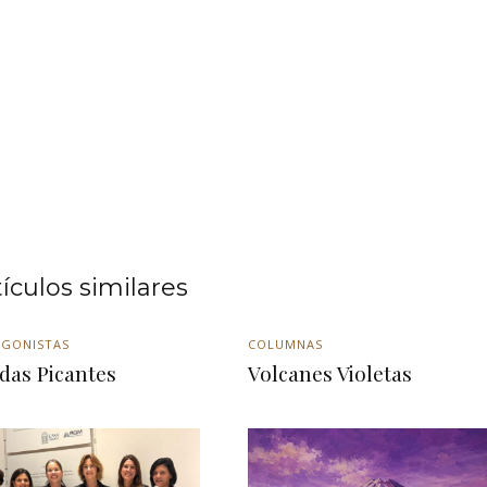
tículos similares
GONISTAS
COLUMNAS
das Picantes
Volcanes Violetas