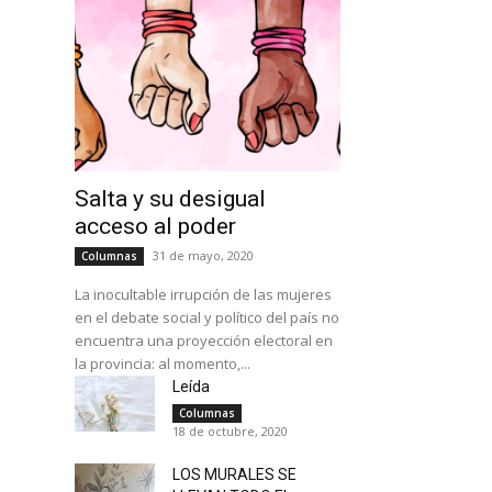
Salta y su desigual
acceso al poder
31 de mayo, 2020
Columnas
La inocultable irrupción de las mujeres
en el debate social y político del país no
encuentra una proyección electoral en
la provincia: al momento,...
Leída
Columnas
18 de octubre, 2020
LOS MURALES SE