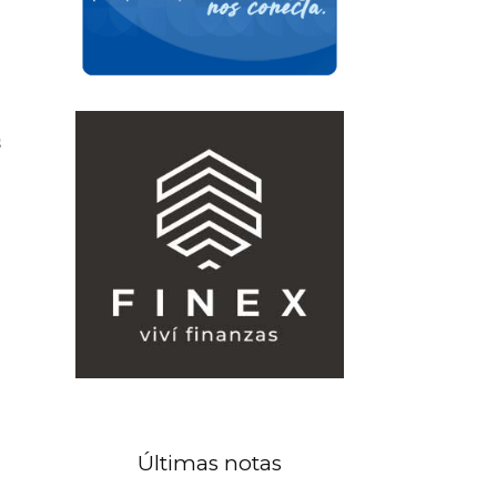
s
Últimas notas