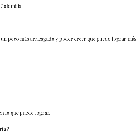
 Colombia.
r un poco más arriesgado y poder creer que puedo lograr má
 en lo que puedo lograr.
ría?