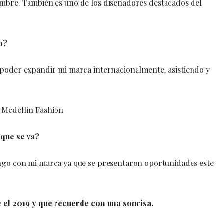
mbre. También es uno de los diseñadores destacados del
o?
e poder expandir mi marca internacionalmente, asistiendo y
Medellín Fashion
 que se va?
engo con mi marca ya que se presentaron oportunidades este
 el 2019 y que recuerde con una sonrisa.