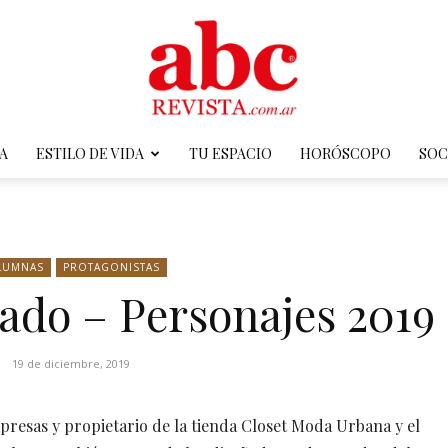
A
ESTILO DE VIDA
TU ESPACIO
HORÓSCOPO
SOC
ABC
LUMNAS
PROTAGONISTAS
ado – Personajes 2019
Revista
19 de diciembre, 2019
resas y propietario de la tienda Closet Moda Urbana y el