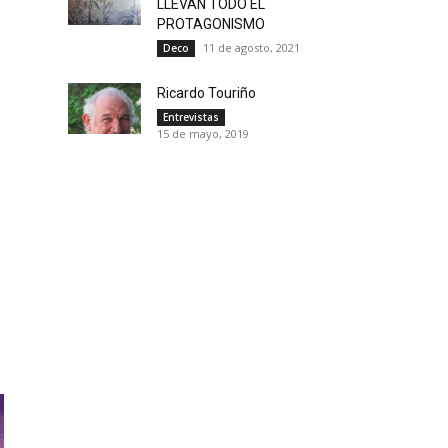
LLEVAN TODO EL
PROTAGONISMO
11 de agosto, 2021
Deco
Ricardo Touriño
Entrevistas
15 de mayo, 2019