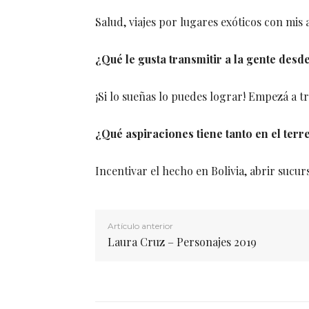
Salud, viajes por lugares exóticos con mi
¿Qué le gusta transmitir a la gente desd
¡Si lo sueñas lo puedes lograr! Empezá a 
¿Qué aspiraciones tiene tanto en el te
Incentivar el hecho en Bolivia, abrir sucurs
Artículo anterior
Laura Cruz – Personajes 2019