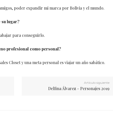
s amigos, poder expandir mi marca por Bolivia y el mundo.
e su lugar?
trabajar para conseguirlo.
rreno profesional como personal?
ales Closet y una meta personal es viajar un año sabático.
Artículo siguiente
Delfina Álvarez – Personajes 2019