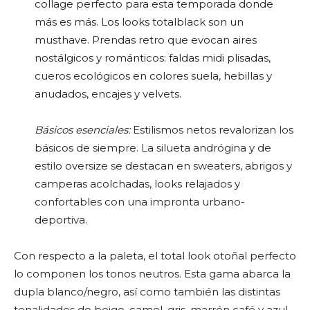
collage perfecto para esta temporada donde
más es más. Los looks totalblack son un
musthave. Prendas retro que evocan aires
nostálgicos y románticos: faldas midi plisadas,
cueros ecológicos en colores suela, hebillas y
anudados, encajes y velvets.
Básicos esenciales:
Estilismos netos revalorizan los
básicos de siempre. La silueta andrógina y de
estilo oversize se destacan en sweaters, abrigos y
camperas acolchadas, looks relajados y
confortables con una impronta urbano-
deportiva.
Con respecto a la paleta, el total look otoñal perfecto
lo componen los tonos neutros. Esta gama abarca la
dupla blanco/negro, así como también las distintas
tonalidades de beige, camel, gris, marrón café y azul