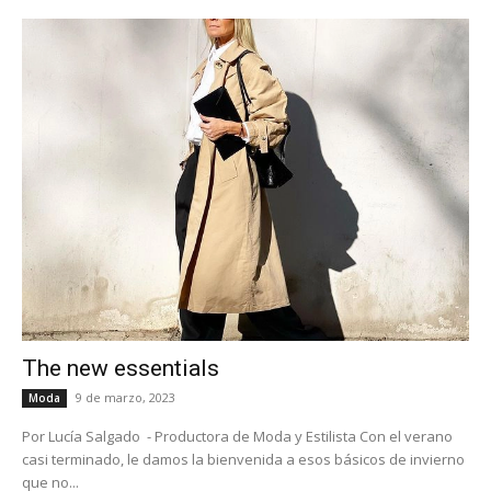
The new essentials
9 de marzo, 2023
Moda
Por Lucía Salgado - Productora de Moda y Estilista Con el verano
casi terminado, le damos la bienvenida a esos básicos de invierno
que no...