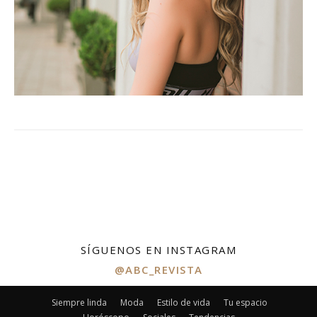
SÍGUENOS EN INSTAGRAM
@ABC_REVISTA
Siempre linda
Moda
Estilo de vida
Tu espacio