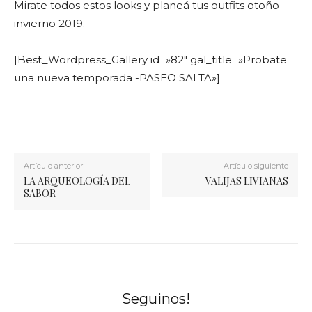
Mirate todos estos looks y planeá tus outfits otoño-
invierno 2019.
[Best_Wordpress_Gallery id=»82″ gal_title=»Probate
una nueva temporada -PASEO SALTA»]
Artículo anterior
Artículo siguiente
LA ARQUEOLOGÍA DEL
VALIJAS LIVIANAS
SABOR
Seguinos!