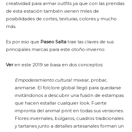
creatividad para armar outfits ya que con las prendas
de esta estación también vienen miles de
posibilidades de cortes, texturas, colores y mucho
más.
Es por eso que
Paseo Salta
trae las claves de sus
principales marcas para este otoño-invierno:
Ver
en este 2019 se basa en dos conceptos:
Empoderamiento cultural:
mixear, probar,
animarse. El folclore global llegó para quedarse
invitándonos a descubrir una fusión de estampas
que hacen estallar cualquier look. Fuerte
impronta del animal print en todas sus versiones.
Flores invernales, búlgaros, cuadros tradicionales
y tartanes junto a detalles artesanales forman un