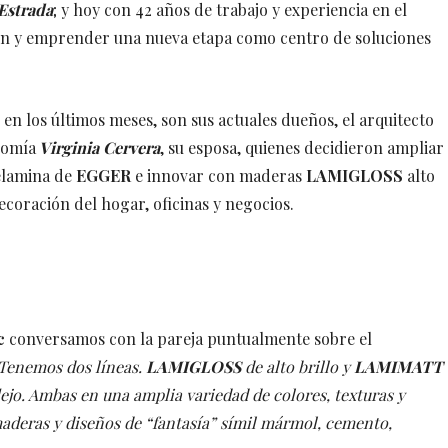
Estrada
; y hoy con 42 años de trabajo y experiencia en el
gen y emprender una nueva etapa como centro de soluciones
ó en los últimos meses, son sus actuales dueños, el arquitecto
omía
Virginia Cervera
, su esposa, quienes decidieron ampliar
melamina de
EGGER
e innovar con maderas
LAMIGLOSS
alto
ecoración del hogar, oficinas y negocios.
c
conversamos con la pareja puntualmente sobre el
Tenemos dos líneas.
LAMIGLOSS
de alto brillo y
LAMIMATT
lejo. Ambas en una amplia variedad de colores, texturas y
deras y diseños de “fantasía” símil mármol, cemento,