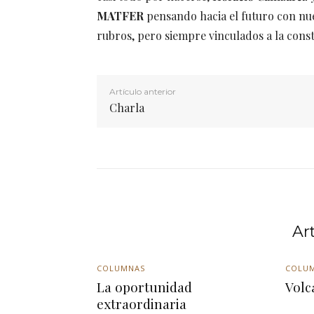
MATFER
pensando hacia el futuro con nue
rubros, pero siempre vinculados a la constru
Artículo anterior
Charla
Ar
COLUMNAS
COLU
La oportunidad
Volc
extraordinaria