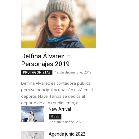
Delfina Álvarez –
Personajes 2019
19 de diciembre, 2019
PROTAGONISTAS
Delfina Álvarez es contadora pública,
pero su principal ocupación está en el
deporte. Hace 4 años se dedica al
deporte de alto rendimiento, es...
New Arrival
Moda
7 de diciembre, 2023
Agenda junio 2022