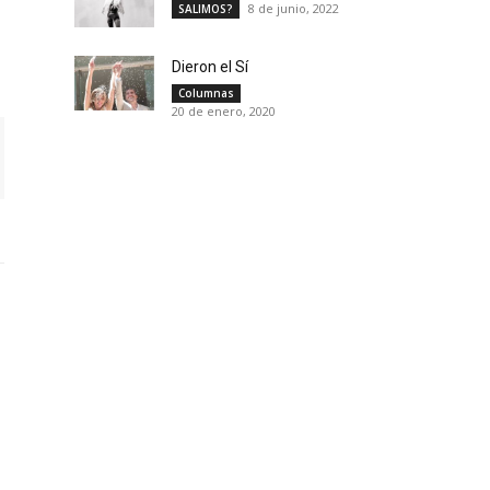
8 de junio, 2022
SALIMOS?
Dieron el Sí
Columnas
20 de enero, 2020