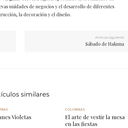
vas unidades de negocios y el desarrollo de diferentes
cción, la decoración y el diseño.
Artículo siguiente
Sábado de Hakuna
tículos similares
MNAS
COLUMNAS
anes Violetas
El arte de vestir la mesa
en las fiestas