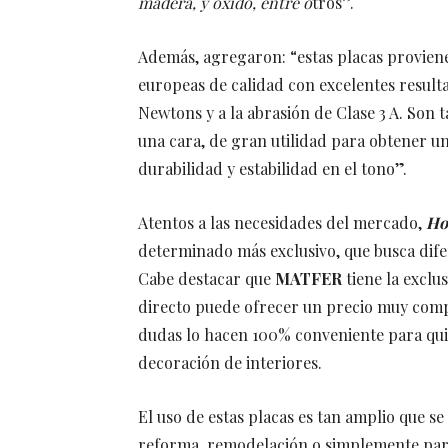
madera, y óxido, entre o
tros”.
Además, agregaron: “estas placas provien
europeas de calidad con excelentes resultad
Newtons y a la abrasión de Clase 3 A. Son
una cara, de gran utilidad para obtener un 
durabilidad y estabilidad en el tono”.
Atentos a las necesidades del mercado,
Ho
determinado más exclusivo, que busca dif
Cabe destacar que
MATFER
tiene la exclu
directo puede ofrecer un precio muy compet
dudas lo hacen 100% conveniente para qui
decoración de interiores.
El uso de estas placas es tan amplio que 
reforma, remodelación o simplemente para