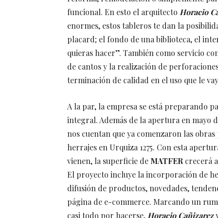
funcional. En esto el arquitecto
Horacio Ca
enormes, estos tableros te dan la posibili
placard; el fondo de una biblioteca, el int
quieras hacer”. También como servicio co
de cantos y la realización de perforacion
terminación de calidad en el uso que le vay
A la par, la empresa se está preparando 
integral. Además de la apertura en mayo d
nos cuentan que ya comenzaron las obras p
herrajes en Urquiza 1275. Con esta apertur
vienen, la superficie de
MATFER
crecerá 
El proyecto incluye la incorporación de h
difusión de productos, novedades, tendenci
página de e-commerce. Marcando un rumbo
casi todo por hacerse,
Horacio Cañizarez