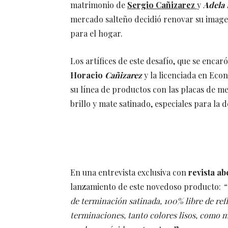
matrimonio de
Sergio Cañizarez
y
Adela 
mercado salteño decidió renovar su ima
para el hogar.
Los artífices de este desafío, que se encar
Horacio
Cañizarez
y la licenciada en Econ
su línea de productos con las placas de 
brillo y mate satinado, especiales para la d
En una entrevista exclusiva con
revista ab
lanzamiento de este novedoso producto:
“
de terminación satinada, 100% libre de ref
terminaciones, tanto colores lisos, como ma