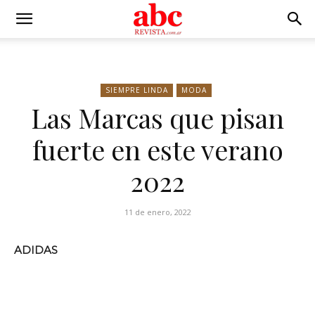
SIEMPRE LINDA
MODA
Las Marcas que pisan
fuerte en este verano
2022
11 de enero, 2022
ADIDAS