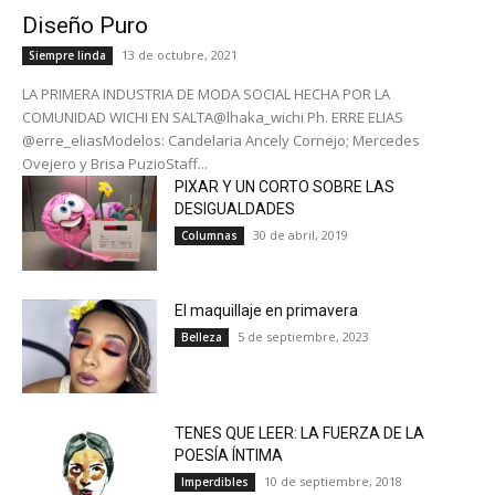
Diseño Puro
13 de octubre, 2021
Siempre linda
LA PRIMERA INDUSTRIA DE MODA SOCIAL HECHA POR LA
COMUNIDAD WICHI EN SALTA@lhaka_wichi Ph. ERRE ELIAS
@erre_eliasModelos: Candelaria Ancely Cornejo; Mercedes
Ovejero y Brisa PuzioStaff...
PIXAR Y UN CORTO SOBRE LAS
DESIGUALDADES
30 de abril, 2019
Columnas
El maquillaje en primavera
5 de septiembre, 2023
Belleza
TENES QUE LEER: LA FUERZA DE LA
POESÍA ÍNTIMA
10 de septiembre, 2018
Imperdibles