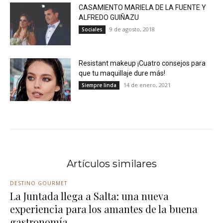
CASAMIENTO MARIELA DE LA FUENTE Y
ALFREDO GUIÑAZU
9 de agosto, 2018
Sociales
Resistant makeup ¡Cuatro consejos para
que tu maquillaje dure más!
14 de enero, 2021
Siempre linda
Artículos similares
DESTINO GOURMET
La Juntada llega a Salta: una nueva
experiencia para los amantes de la buena
gastronomía