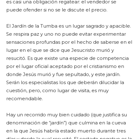
es casi una obligación regatear: el vendedor se
puede ofender si no se le discute el precio.
El Jardín de la Tumba es un lugar sagrado y apacible.
Se respira paz y uno no puede evitar experimentar
sensaciones profundas por el hecho de saberse en el
lugar en el que se dice que Jesucristo murió y
resucitó. Es que existe una especie de competencia
por el lugar oficial aceptado por el cristianismo en
donde Jesús murió y fue sepultado, y este jardín.
Serán los especialistas los que deberán dilucidar la
cuestión, pero, como lugar de visita, es muy
recomendable.
Hay un recorrido muy bien cuidado (que justifica su
denominación de “jardín”) que culmina en la cueva
en la que Jesús habría estado muerto durante tres
días y desde la cual resucitó. El costado negativo es la