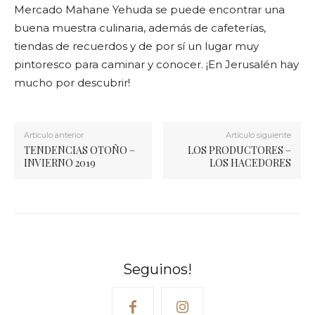
Mercado Mahane Yehuda se puede encontrar una
buena muestra culinaria, además de cafeterías,
tiendas de recuerdos y de por sí un lugar muy
pintoresco para caminar y conocer. ¡En Jerusalén hay
mucho por descubrir!
Artículo anterior
Artículo siguiente
TENDENCIAS OTOÑO –
LOS PRODUCTORES –
INVIERNO 2019
LOS HACEDORES
Seguinos!