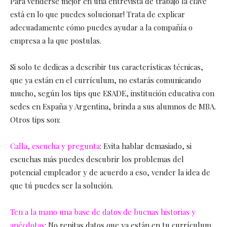
Para venderse mejor en una entrevista de trabajo la clave
está en lo que puedes solucionar! Trata de explicar
adecuadamente cómo puedes ayudar a la compañía o
empresa a la que postulas.
Si solo te dedicas a describir tus características técnicas,
que ya están en el currículum, no estarás comunicando
mucho, según los tips que ESADE, institución educativa con
sedes en España y Argentina, brinda a sus alumnos de MBA.
Otros tips son:
Calla, escucha y pregunta
: Evita hablar demasiado, si
escuchas más puedes descubrir los problemas del
potencial empleador y de acuerdo a eso, vender la idea de
que tú puedes ser la solución.
Ten a la mano una base de datos de buenas historias y
anécdotas
:
No repitas datos que ya están en tu currículum.