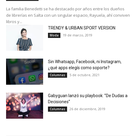
La familia Benedetti se ha destacado por años entre los dueños
de librerías en Salta con un singular espacio, Rayuela, ahí conviven
libros y...
TRENDY & URBAN SPORT VERSION
19 de marzo, 2019
Moda
Sin Whatsapp, Facebook, ni Instagram,
¿qué apps elegís como soporte?
5 de octubre, 2021
Columnas
Gabyguan lanzó su playbook: ”De Dudas a
Decisiones”
26 de diciembre, 2019
Columnas