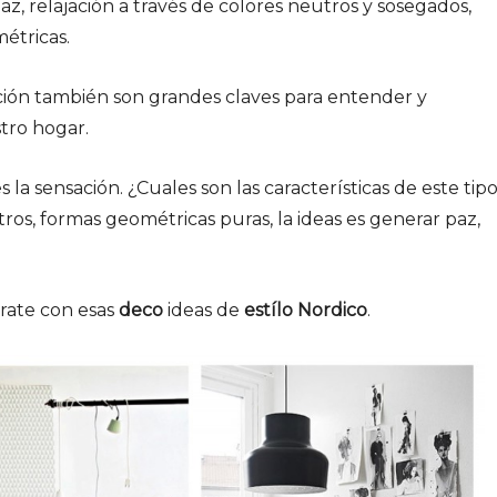
az, relajación a través de colores neutros y sosegados,
étricas.
ación también son grandes claves para entender y
tro hogar.
s la sensación. ¿Cuales son las características de este tip
tros, formas geométricas puras, la ideas es generar paz,
irate con esas
deco
ideas de
estílo Nordico
.