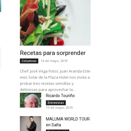
Recetas para sorprender
16 de mayo, 2019
Columnas
Chef: José Vega Fotos: Juan Aranda Este
mes Solar de la Plaza Hotel nos invita a
probar tres recetas sencillas y
deliciosas para aprovechar la...
Ricardo Touriño
Entrevistas
15 de mayo, 2019
MALUMA WORLD TOUR
en Salta