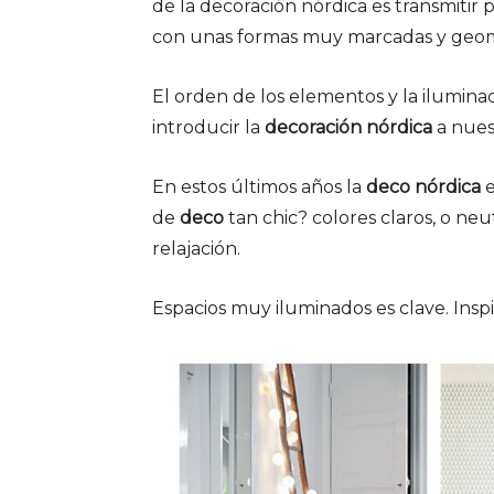
de la decoración nórdica es transmitir p
con unas formas muy marcadas y geom
El orden de los elementos y la ilumin
introducir la
decoración nórdica
a nues
En estos últimos años la
deco nórdica
e
de
deco
tan chic? colores claros, o neu
relajación.
Espacios muy iluminados es clave. Insp