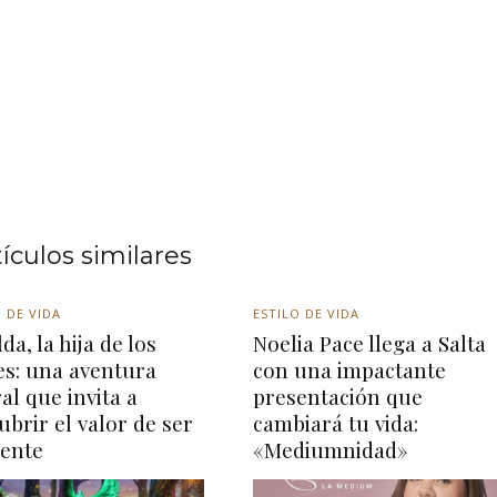
tículos similares
 DE VIDA
ESTILO DE VIDA
da, la hija de los
Noelia Pace llega a Salta
es: una aventura
con una impactante
ral que invita a
presentación que
ubrir el valor de ser
cambiará tu vida:
rente
«Mediumnidad»