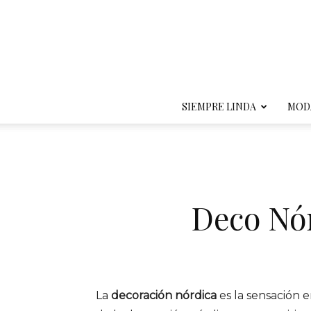
SIEMPRE LINDA
MOD
Deco Nór
La
decoración nórdica
es la sensación 