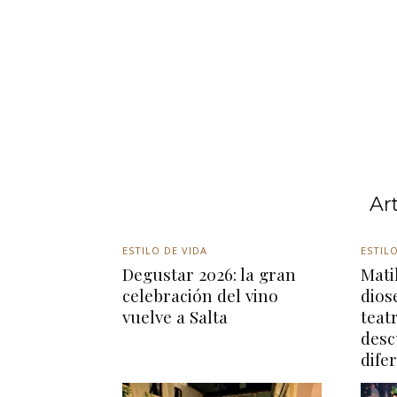
Ar
ESTILO DE VIDA
ESTILO
Degustar 2026: la gran
Matil
celebración del vino
dios
vuelve a Salta
teat
desc
dife