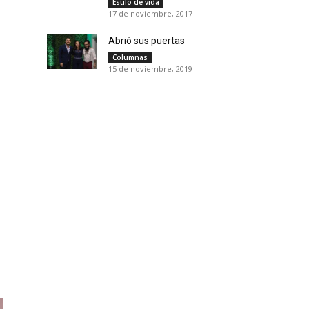
Estilo de vida
17 de noviembre, 2017
Abrió sus puertas
Columnas
15 de noviembre, 2019