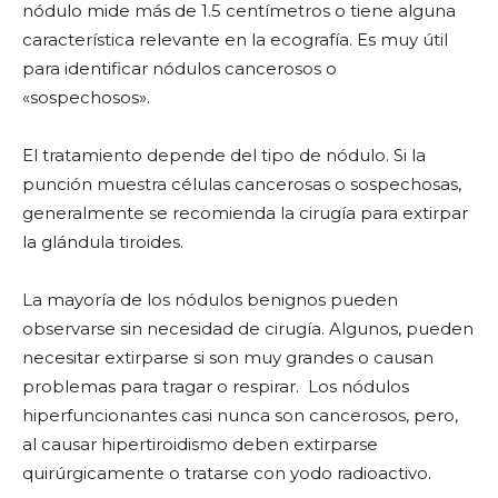
nódulo mide más de 1.5 centímetros o tiene alguna
característica relevante en la ecografía. Es muy útil
para identificar nódulos cancerosos o
«sospechosos».
El tratamiento depende del tipo de nódulo. Si la
punción muestra células cancerosas o sospechosas,
generalmente se recomienda la cirugía para extirpar
la glándula tiroides.
La mayoría de los nódulos benignos pueden
observarse sin necesidad de cirugía. Algunos, pueden
necesitar extirparse si son muy grandes o causan
problemas para tragar o respirar. Los nódulos
hiperfuncionantes casi nunca son cancerosos, pero,
al causar hipertiroidismo deben extirparse
quirúrgicamente o tratarse con yodo radioactivo.