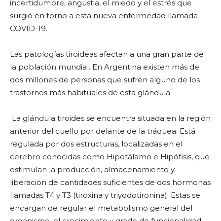
incertidumbre, angustia, el miedo y el estrés que
surgió en torno a esta nueva enfermedad llamada
COVID-19.
Las patologías tiroideas afectan a una gran parte de
la población mundial. En Argentina existen más de
dos millones de personas que sufren alguno de los
trastornos más habituales de esta glándula.
La glándula tiroides se encuentra situada en la región
anterior del cuello por delante de la tráquea. Está
regulada por dos estructuras, localizadas en el
cerebro conocidas como Hipotálamo e Hipófisis, que
estimulan la producción, almacenamiento y
liberación de cantidades suficientes de dos hormonas
llamadas T4 y T3 (tiroxina y triyodotironina). Estas se
encargan de regular el metabolismo general del
organismo, el crecimiento y grado de funcionalidad