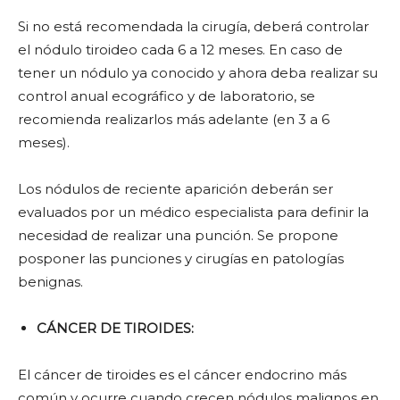
Si no está recomendada la cirugía, deberá controlar
el nódulo tiroideo cada 6 a 12 meses. En caso de
tener un nódulo ya conocido y ahora deba realizar su
control anual ecográfico y de laboratorio, se
recomienda realizarlos más adelante (en 3 a 6
meses).
Los nódulos de reciente aparición deberán ser
evaluados por un médico especialista para definir la
necesidad de realizar una punción. Se propone
posponer las punciones y cirugías en patologías
benignas.
CÁNCER DE TIROIDES:
El cáncer de tiroides es el cáncer endocrino más
común y ocurre cuando crecen nódulos malignos en