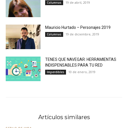
19 de abril, 2019
Columnas
Mauricio Hurtado – Personajes 2019
19 de diciembre, 2019
Columnas
TENES QUE NAVEGAR: HERRAMIENTAS
INDISPENSABLES PARA TU RED
10 de enero, 2019
Imperdibles
Artículos similares