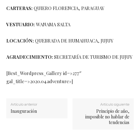
CARTERAS:
QUIERO FLORENCIA, PARAGUAY
VESTUARIO:
WANAMA SALTA
LOCACIÓN:
QUEBRADA DE HUMAHUACA, JUJUY
AGRADECIMIENTO:
SECRETARÍA DE TURISMO DE JUJUY
[Best_Wordpress_Gallery id=»277″
gal_title=»2020.04.adventure»]
Artículo anterior
Artículo siguiente
Inauguración
Principio de año,
imposible no hablar de
tendencias