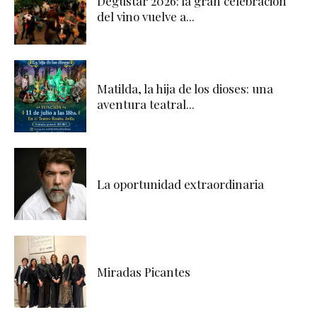
Degustar 2026: la gran celebración
del vino vuelve a...
Matilda, la hija de los dioses: una
aventura teatral...
La oportunidad extraordinaria
Miradas Picantes