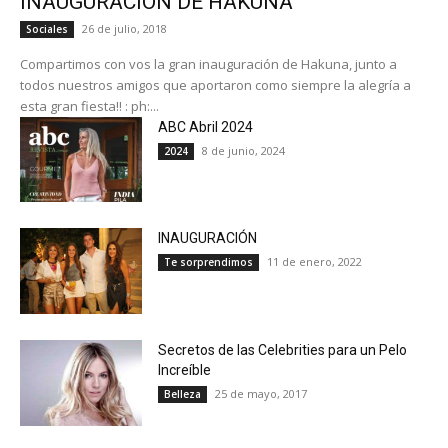
INAUGURACIÓN DE HAKUNA
26 de julio, 2018
Sociales
Compartimos con vos la gran inauguración de Hakuna, junto a
todos nuestros amigos que aportaron como siempre la alegría a
esta gran fiesta!! : ph:...
ABC Abril 2024
8 de junio, 2024
2024
INAUGURACIÓN
11 de enero, 2022
Te sorprendimos
Secretos de las Celebrities para un Pelo
Increíble
25 de mayo, 2017
Belleza