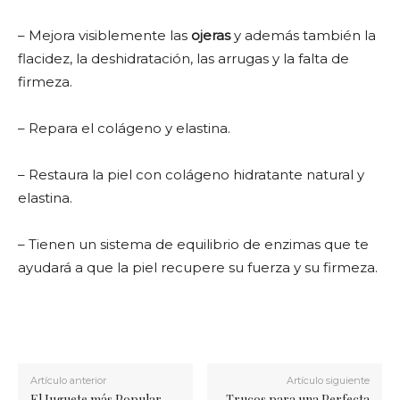
– Mejora visiblemente las
ojeras
y además también la
flacidez, la deshidratación, las arrugas y la falta de
firmeza.
– Repara el colágeno y elastina.
– Restaura la piel con colágeno hidratante natural y
elastina.
– Tienen un sistema de equilibrio de enzimas que te
ayudará a que la piel recupere su fuerza y su firmeza.
Artículo anterior
Artículo siguiente
El Juguete más Popular
Trucos para una Perfecta