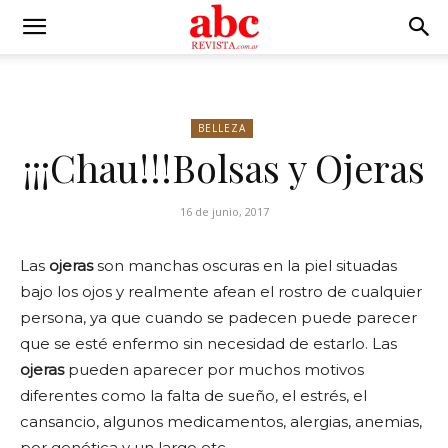
BELLEZA
¡¡¡Chau!!!Bolsas y Ojeras
16 de junio, 2017
Las
ojeras
son manchas oscuras en la piel situadas
bajo los ojos y realmente afean el rostro de cualquier
persona, ya que cuando se padecen puede parecer
que se esté enfermo sin necesidad de estarlo. Las
ojeras
pueden aparecer por muchos motivos
diferentes como la falta de sueño, el estrés, el
cansancio, algunos medicamentos, alergias, anemias,
por genética y un largo etc.