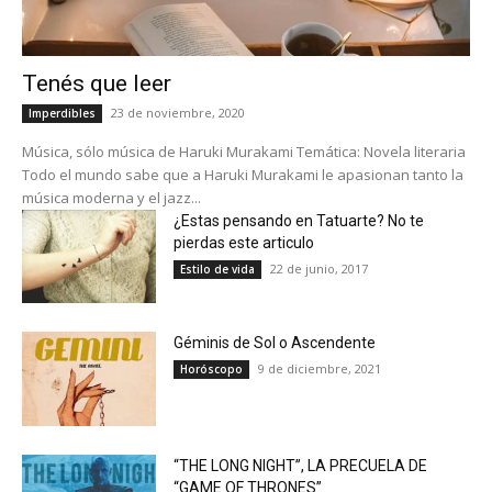
Tenés que leer
23 de noviembre, 2020
Imperdibles
Música, sólo música de Haruki Murakami Temática: Novela literaria
Todo el mundo sabe que a Haruki Murakami le apasionan tanto la
música moderna y el jazz...
¿Estas pensando en Tatuarte? No te
pierdas este articulo
22 de junio, 2017
Estilo de vida
Géminis de Sol o Ascendente
9 de diciembre, 2021
Horóscopo
“THE LONG NIGHT”, LA PRECUELA DE
“GAME OF THRONES”