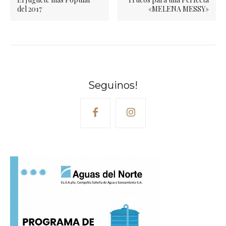
del 2017
«MELENA MESSY»
Seguinos!