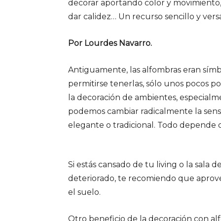
decorar aportando color y movimiento,
dar calidez… Un recurso sencillo y ver
Por Lourdes Navarro.
Antiguamente, las alfombras eran símb
permitirse tenerlas, sólo unos pocos pod
la decoración de ambientes, especialm
podemos cambiar radicalmente la sens
elegante o tradicional. Todo depende d
Si estás cansado de tu living o la sala d
deteriorado, te recomiendo que aprove
el suelo.
Otro beneficio de la decoración con alf