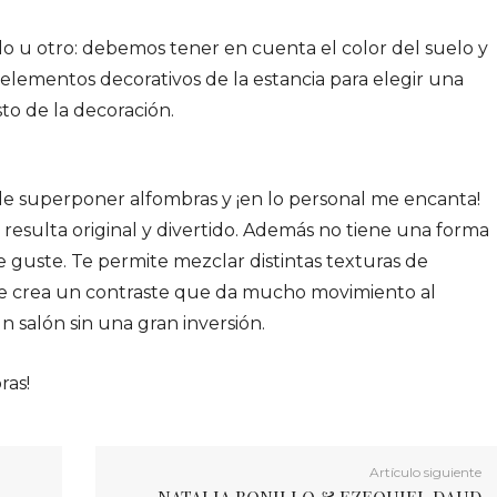
 u otro: debemos tener en cuenta el color del suelo y
s elementos decorativos de la estancia para elegir una
o de la decoración.
e superponer alfombras y ¡en lo personal me encanta!
resulta original y divertido. Además no tiene una forma
e guste. Te permite mezclar distintas texturas de
ue crea un contraste que da mucho movimiento al
n salón sin una gran inversión.
ras!
Artículo siguiente