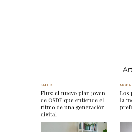
Ar
SALUD
MODA
Flux: el nuevo plan joven
Los 
de OSDE que entiende el
la m
ritmo de una generación
pref
digital