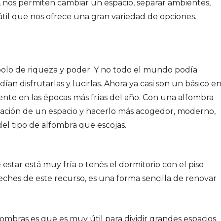
 nos permiten cambiar un espacio, separar ambientes,
sátil que nos ofrece una gran variedad de opciones.
olo de riqueza y poder. Y no todo el mundo podía
ían disfrutarlas y lucirlas. Ahora ya casi son un básico e
ente en las épocas más frías del año. Con una alfombra
ación de un espacio y hacerlo más acogedor, moderno,
el tipo de alfombra que escojas.
e estar está muy fría o tenés el dormitorio con el piso
ches de este recurso, es una forma sencilla de renovar
ombras es que es muy útil para dividir grandes espacios.