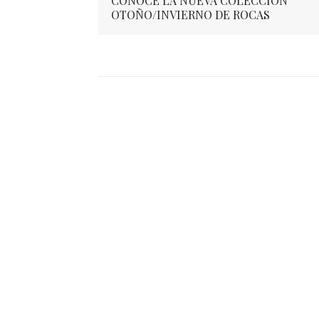
CONOCÉ LA NUEVA COLECCIÓN
OTOÑO/INVIERNO DE ROCAS