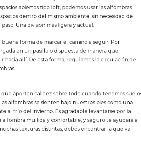
pacios abiertos tipo loft, podemos usar las alfombras
 espacios dentro del mismo ambiente, sin necesidad de
aso. Una división más ligera y actual.
 buena forma de marcar el camino a seguir. Por
argada en un pasillo o dispuesta de manera que
 hacia allí. De esta forma, regulamos la circulación de
ombras.
 es que aportan calidez sobre todo cuando tenemos suelo
 Las alfombras se sienten bajo nuestros pies como una
te al frío del invierno. Es agradable levantarse por la
 alfombra mullida y confortable, y seguro te ayudará a
uchas texturas distintas, debés encontrar la que va