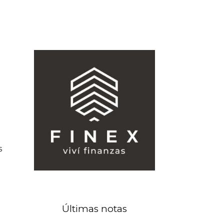
s
Últimas notas