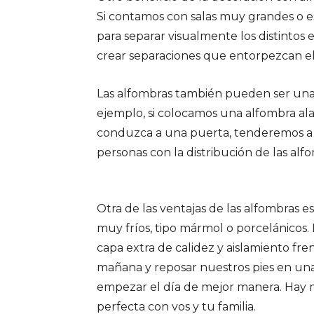
Si contamos con salas muy grandes o es
para separar visualmente los distintos
crear separaciones que entorpezcan el p
Las alfombras también pueden ser una
ejemplo, si colocamos una alfombra al
conduzca a una puerta, tenderemos a ir
personas con la distribución de las alf
Otra de las ventajas de las alfombras
muy fríos, tipo mármol o porcelánicos.
capa extra de calidez y aislamiento fren
mañana y reposar nuestros pies en una
empezar el día de mejor manera. Hay m
perfecta con vos y tu familia.