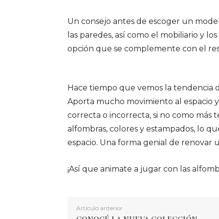
Un consejo antes de escoger un modelo
las paredes, así como el mobiliario y lo
opción que se complemente con el rest
Hace tiempo que vemos la tendencia d
Aporta mucho movimiento al espacio y 
correcta o incorrecta, si no como más t
alfombras, colores y estampados, lo q
espacio. Una forma genial de renovar u
¡Así que animate a jugar con las alfomb
Artículo anterior