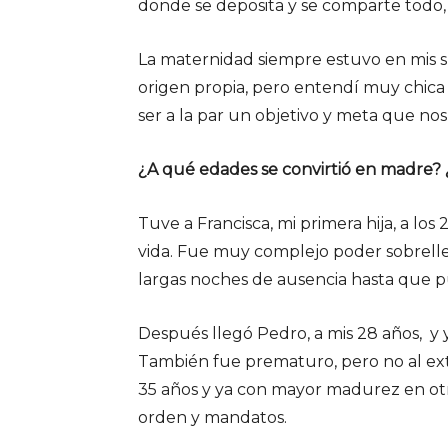
donde se deposita y se comparte todo,
La maternidad siempre estuvo en mis s
origen propia, pero entendí muy chica
ser a la par un objetivo y meta que nos 
¿A qué edades se convirtió en madre? 
Tuve a Francisca, mi primera hija, a lo
vida. Fue muy complejo poder sobrelleva
largas noches de ausencia hasta que pu
Después llegó Pedro, a mis 28 años, y 
También fue prematuro, pero no al extr
35 años y ya con mayor madurez en otra
orden y mandatos.