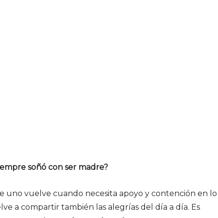
¿Siempre soñó con ser madre?
de uno vuelve cuando necesita apoyo y contención en lo
uelve a compartir también las alegrías del día a día. Es