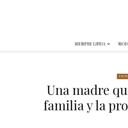
SIEMPRE LINDA
MOD
ENTR
Una madre que
familia y la pr