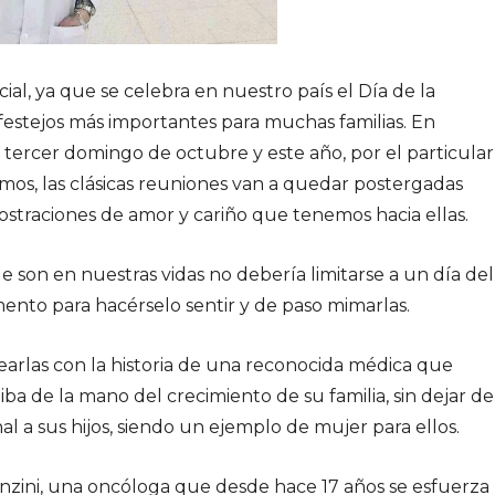
al, ya que se celebra en nuestro país el Día de la
 festejos más importantes para muchas familias. En
l tercer domingo de octubre y este año, por el particular
imos, las clásicas reuniones van a quedar postergadas
straciones de amor y cariño que tenemos hacia ellas.
e son en nuestras vidas no debería limitarse a un día del
nto para hacérselo sentir y de paso mimarlas.
rlas con la historia de una reconocida médica que
iba de la mano del crecimiento de su familia, sin dejar de
l a sus hijos, siendo un ejemplo de mujer para ellos.
nzini, una oncóloga que desde hace 17 años se esfuerza