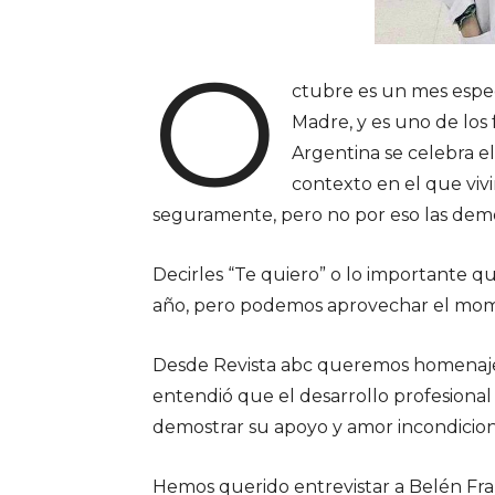
O
ctubre es un mes especi
Madre, y es uno de los
Argentina se celebra e
contexto en el que viv
seguramente, pero no por eso las demo
Decirles “Te quiero” o lo importante qu
año, pero podemos aprovechar el mome
Desde Revista abc queremos homenajea
entendió que el desarrollo profesional 
demostrar su apoyo y amor incondiciona
Hemos querido entrevistar a Belén Fra