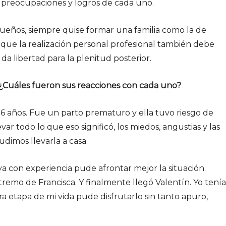
 preocupaciones y logros de cada uno.
ueños, siempre quise formar una familia como la de
 que la realización personal profesional también debe
da libertad para la plenitud posterior.
¿Cuáles fueron sus reacciones con cada uno?
s 26 años. Fue un parto prematuro y ella tuvo riesgo de
r todo lo que eso significó, los miedos, angustias y las
dimos llevarla a casa.
ya con experiencia pude afrontar mejor la situación.
emo de Francisca. Y finalmente llegó Valentín. Yo tenía
 etapa de mi vida pude disfrutarlo sin tanto apuro,