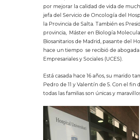
por mejorar la calidad de vida de muc
jefa del Servicio de Oncología del Ho
la Provincia de Salta. También es Presi
provincia, Máster en Biología Molecul
Biosanitarios de Madrid, pasante del Ho
hace un tiempo se recibió de abogada 
Empresariales y Sociales (UCES).
Está casada hace 16 años, su marido tam
Pedro de 11 y Valentín de 5. Con el fin 
todas las familias son únicas y maravillos