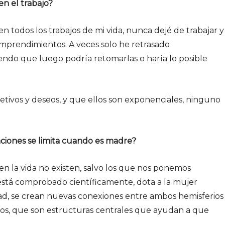
n el trabajo?
todos los trabajos de mi vida, nunca dejé de trabajar y
mprendimientos. A veces solo he retrasado
ndo que luego podría retomarlas o haría lo posible
tivos y deseos, y que ellos son exponenciales, ninguno
iones se limita cuando es madre?
en la vida no existen, salvo los que nos ponemos
stá comprobado científicamente, dota a la mujer
dad, se crean nuevas conexiones entre ambos hemisferios
sos, que son estructuras centrales que ayudan a que