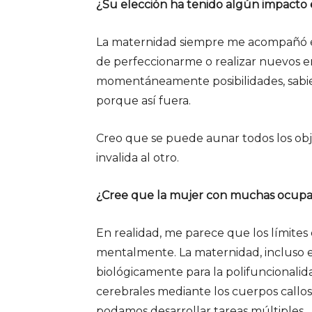
¿Su elección ha tenido algún impacto e
La maternidad siempre me acompañó en 
de perfeccionarme o realizar nuevos e
momentáneamente posibilidades, sabie
porque así fuera.
Creo que se puede aunar todos los obje
invalida al otro.
¿Cree que la mujer con muchas ocupac
En realidad, me parece que los límites 
mentalmente. La maternidad, incluso e
biológicamente para la polifuncionali
cerebrales mediante los cuerpos callo
podamos desarrollar tareas múltiples.