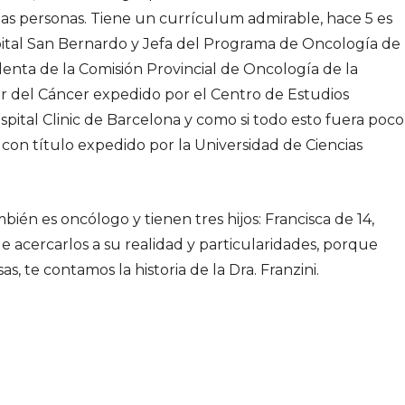
has personas. Tiene un currículum admirable, hace 5 es
spital San Bernardo y Jefa del Programa de Oncología de
denta de la Comisión Provincial de Oncología de la
ar del Cáncer expedido por el Centro de Estudios
spital Clinic de Barcelona y como si todo esto fuera poco
con título expedido por la Universidad de Ciencias
bién es oncólogo y tienen tres hijos: Francisca de 14,
de acercarlos a su realidad y particularidades, porque
as, te contamos la historia de la Dra. Franzini.