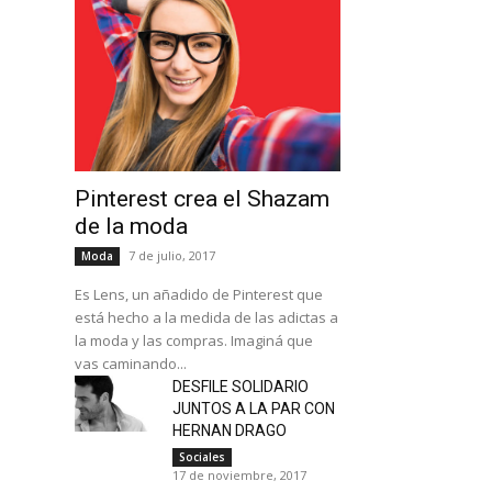
Pinterest crea el Shazam
de la moda
7 de julio, 2017
Moda
Es Lens, un añadido de Pinterest que
está hecho a la medida de las adictas a
la moda y las compras. Imaginá que
vas caminando...
DESFILE SOLIDARIO
JUNTOS A LA PAR CON
HERNAN DRAGO
Sociales
17 de noviembre, 2017