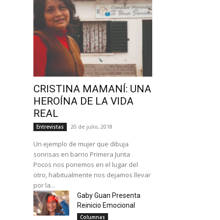
CRISTINA MAMANÍ: UNA
HEROÍNA DE LA VIDA
REAL
20 de julio, 2018
Entrevistas
Un ejemplo de mujer que dibuja
sonrisas en barrio Primera Junta
Pocos nos ponemos en el lugar del
otro, habitualmente nos dejamos llevar
por la...
Gaby Guan Presenta
Reinicio Emocional
Columnas