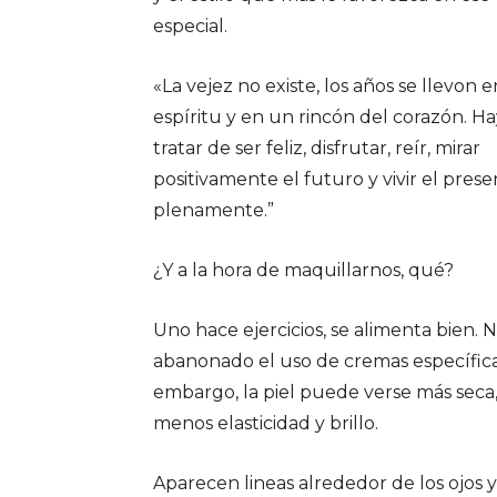
especial.
«La vejez no existe, los años se llevon e
espíritu y en un rincón del corazón. H
tratar de ser feliz, disfrutar, reír, mirar
positivamente el futuro y vivir el pres
plenamente.”
¿Y a la hora de maquillarnos, qué?
Uno hace ejercicios, se alimenta bien. 
abanonado el uso de cremas específicas
embargo, la piel puede verse más seca
menos elasticidad y brillo.
Aparecen lineas alrededor de los ojos y