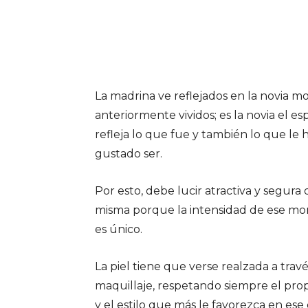
La madrina ve reflejados en la novia 
anteriormente vividos; es la novia el e
refleja lo que fue y también lo que le 
gustado ser.
Por esto, debe lucir atractiva y segura 
misma porque la intensidad de ese m
es único.
La piel tiene que verse realzada a travé
maquillaje, respetando siempre el pro
y el estilo que más le favorezca en ese 