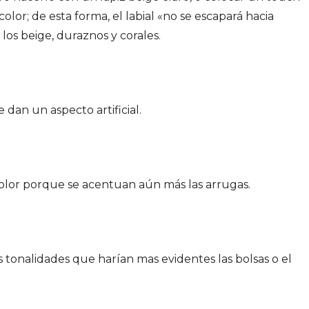
olor; de esta forma, el labial «no se escapará hacia
 los beige, duraznos y corales.
 dan un aspecto artificial.
olor porque se acentuan aún más las arrugas.
as tonalidades que harían mas evidentes las bolsas o el