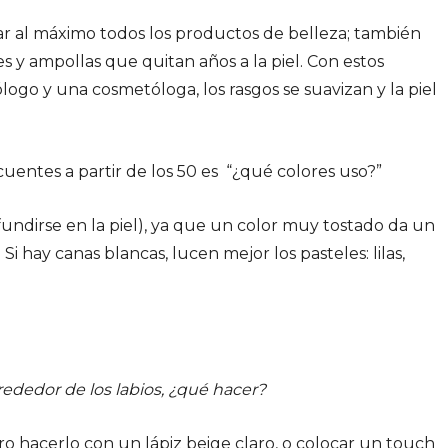
ar al máximo todos los productos de belleza; también
 y ampollas que quitan años a la piel. Con estos
ogo y una cosmetóloga, los rasgos se suavizan y la piel
entes a partir de los 50 es “¿qué colores uso?”
 fundirse en la piel), ya que un color muy tostado da un
Si hay canas blancas, lucen mejor los pasteles: lilas,
ededor de los labios, ¿qué hacer?
ro hacerlo con un lápiz beige claro, o colocar un touch