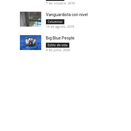
7 de octubre, 2019
Vanguardista con nivel
Columnas
14 de agosto, 2019
Big Blue People
Estilo de vida
4 de junio, 2020