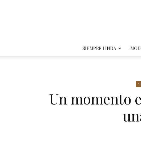
SIEMPRE LINDA
MOD
S
Un momento es
un