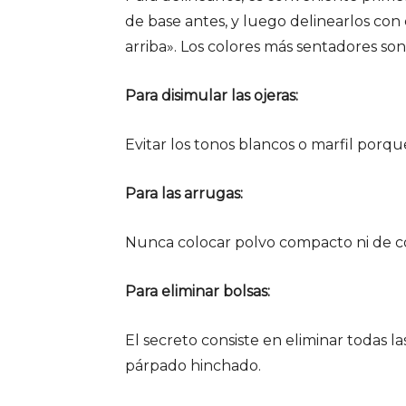
de base antes, y luego delinearlos con c
arriba». Los colores más sentadores son
Para disimular las ojeras:
Evitar los tonos blancos o marfil porque
Para las arrugas:
Nunca colocar polvo compacto ni de c
Para eliminar bolsas:
El secreto consiste en eliminar todas l
párpado hinchado.