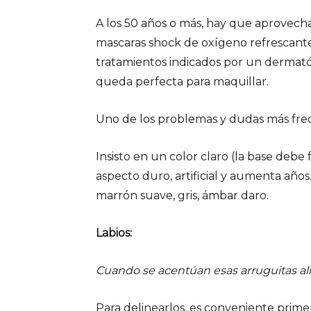
A los 50 años o más, hay que aprovech
mascaras shock de oxígeno refrescantes
tratamientos indicados por un dermatól
queda perfecta para maquillar.
Uno de los problemas y dudas más frecu
Insisto en un color claro (la base debe
aspecto duro, artificial y aumenta años. 
marrón suave, gris, ámbar daro.
Labios:
Cuando se acentúan esas arruguitas alr
Para delinearlos, es conveniente prime