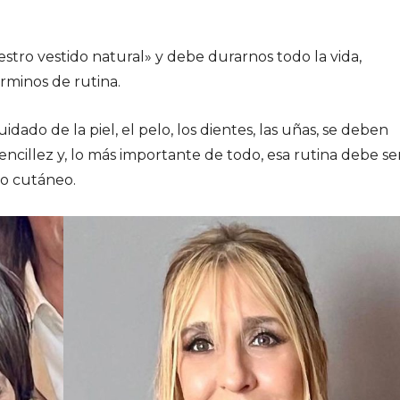
stro vestido natural» y debe durarnos todo la vida,
rminos de rutina.
dado de la piel, el pelo, los dientes, las uñas, se deben
encillez y, lo más importante de todo, esa rutina debe se
po cutáneo.