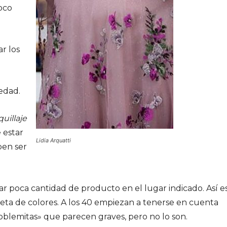
poco
ar los
 edad.
uillaje
 estar
Lidia Arquatti
ben ser
ar poca cantidad de producto en el lugar indicado. Así e
aleta de colores. A los 40 empiezan a tenerse en cuenta
oblemitas» que parecen graves, pero no lo son.