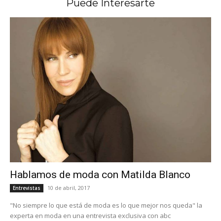
Puede Interesarte
Hablamos de moda con Matilda Blanco
10 de abril, 2017
Entrevistas
"No siempre lo que está de moda es lo que mejor nos queda" la
experta en moda en una entrevista exclusiva con abc