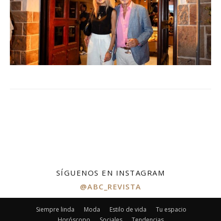
SÍGUENOS EN INSTAGRAM
@ABC_REVISTA
Siempre linda
Moda
Estilo de vida
Tu espacio
Horóscopo
Sociales
Tendencias