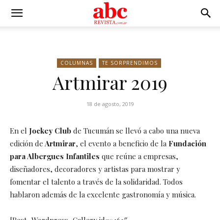
COLUMNAS
TE SORPRENDIMOS
Artmirar 2019
18 de agosto, 2019
En el
Jockey Club
de Tucumán se llevó a cabo una nueva
edición de
Artmirar
, el evento a beneficio de la
Fundación
para Albergues Infantiles
que reúne a empresas,
diseñadores, decoradores y artistas para mostrar y
fomentar el talento a través de la solidaridad. Todos
hablaron además de la excelente gastronomía y música.