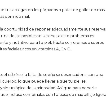
 tus arrugas en los párpados o patas de gallo son más
as dormido mal.
 la oportunidad de reponer adecuadamente sus reserva
una de las posibles soluciones a este problema es
ante y nutritivo para tu piel. Hazte con cremas o sueros
s faciales ricos en vitaminas A, C y E.
, el estrés o la falta de sueño se desencadena con una
 cuerpo, lo que puede llevar a que tu piel se
y sin un ápice de luminosidad. Así que para ponerle
as e incluso combínalas con tu base de maquillaje liger