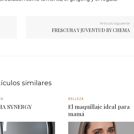
Artículo siguiente
FRESCURA Y JUVENTUD BY CHEMA
tículos similares
ZA
BELLEZA
HA SYNERGY
El maquillaje ideal para
mamá