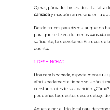
Ojeras, párpados hinchados… La falta 
cansada
y más aún en verano en la que
Desde trucos para disimular que no has
para que se te vea lo menos
cansada
po
suficiente, te desvelamos 6 trucos de 
cuenta.
1. DESHINCHAR
Una cara hinchada, especialmente tus 
afortunadamente tienen solución si mo
constancia desde su aparición. ¿Cómo
pequeños toquecitos desde debajo del 
Apuesta por el frío local para descong