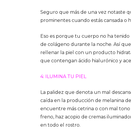
Seguro que más de una vez notaste que
prominentes cuando estás cansada o h
Eso es porque tu cuerpo no ha tenido
de colágeno durante la noche. Así que 
rellenar la piel con un producto hidrat
que contengan ácido hialurónico y aceite
4: ILUMINA TU PIEL
La palidez que denota un mal descanso
caída en la producción de melanina del
encuentre más cetrina o con mal tono 
freno, haz acopio de cremas iluminador
en todo el rostro.