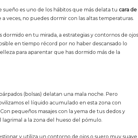
de sueño es uno de los hábitos que más delata tu
cara de
 a veces, no puedes dormir con las altas temperaturas.
 dormido en tu mirada, a estrategias y contornos de ojo
sible en tiempo récord por no haber descansado lo
belleza para aparentar que has dormido más de la
párpados (bolsas) delatan una mala noche. Pero
vilizamos el líquido acumulado en esta zona con
? Con pequeños masajes con la yema de tus dedos y
lagrimal a la zona del hueso del pómulo.
estionar y utiliza un contorno de ojos o suero muy suave