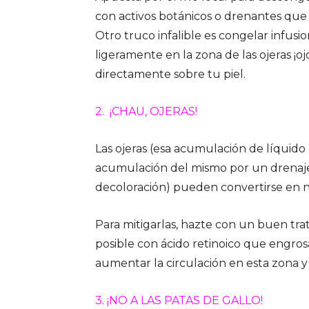
con activos botánicos o drenantes que t
Otro truco infalible es congelar infusi
ligeramente en la zona de las ojeras ¡
directamente sobre tu piel.
2. ¡CHAU, OJERAS!
Las ojeras (esa acumulación de líquido
acumulación del mismo por un drenaje
decoloración) pueden convertirse en n
Para mitigarlas, hazte con un buen tra
posible con ácido retinoico que engrosa
aumentar la circulación en esta zona y
3. ¡NO A LAS PATAS DE GALLO!