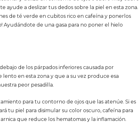
e ayude a deslizar tus dedos sobre la piel en esta zona.
ones de té verde en cubitos rico en cafeína y ponerlos
ojo! Ayudándote de una gasa para no poner el hielo
 debajo de los párpados inferiores causada por
 lento en esta zona y que a su vez produce esa
uestra peor pesadilla.
tamiento para tu contorno de ojos que las atenúe. Si es
rá tu piel para disimular su color oscuro, cafeína para
 arnica que reduce los hematomas y la inflamación.