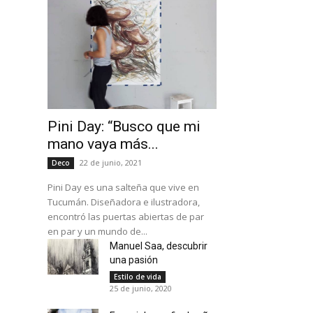
Pini Day: “Busco que mi
mano vaya más...
22 de junio, 2021
Deco
Pini Day es una salteña que vive en
Tucumán. Diseñadora e ilustradora,
encontró las puertas abiertas de par
en par y un mundo de...
Manuel Saa, descubrir
una pasión
Estilo de vida
25 de junio, 2020