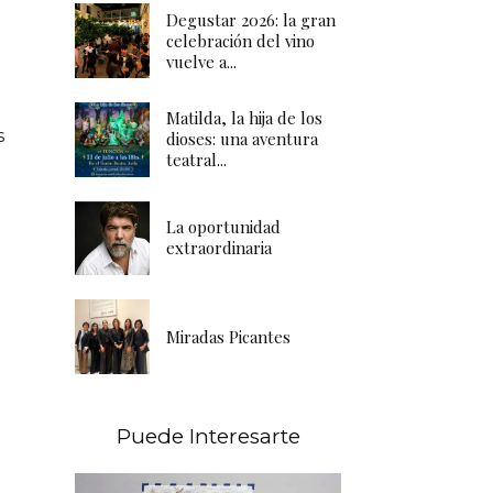
Degustar 2026: la gran
celebración del vino
vuelve a...
Matilda, la hija de los
s
dioses: una aventura
teatral...
La oportunidad
extraordinaria
Miradas Picantes
Puede Interesarte
a