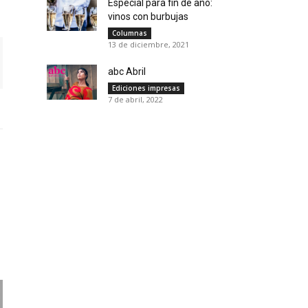
Especial para fin de año:
vinos con burbujas
Columnas
13 de diciembre, 2021
abc Abril
Ediciones impresas
7 de abril, 2022