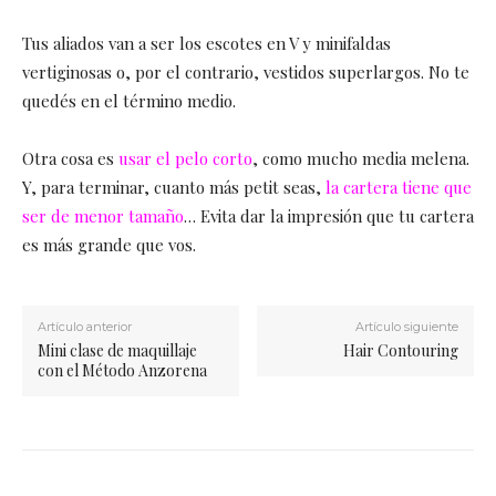
Tus aliados van a ser los escotes en V y minifaldas
vertiginosas o, por el contrario, vestidos superlargos. No te
quedés en el término medio.
Otra cosa es
usar el pelo corto
, como mucho media melena.
Y, para terminar, cuanto más petit seas,
la cartera tiene que
ser de menor tamaño
… Evita dar la impresión que tu cartera
es más grande que vos.
Artículo anterior
Artículo siguiente
Mini clase de maquillaje
Hair Contouring
con el Método Anzorena