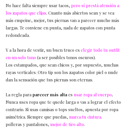
No hace falta siempre usar tacos,
pero sí prestá atención a
los zapatos que elijas
. Cuanto más abiertos sean y se vea
más empeine, mejor, tus piernas van a parecer mucho más
largas. Te conviene en punta, nada de zapatos con punta
redondeada.
Y a la hora de vestir, un buen truco es
elegir todo tu outfit
en un solo tono
(a ser posibles tonos oscuros).
Los estampados, que sean chicos y, por supuesto, muchas
rayas verticales. Otro tip son los zapatos color piel o nude
dan la sensación que tus piernas son eternas.
La regla para
parecer más alta
es
usar ropa al cuerpo
.
Nunca uses ropa que te quede larga o vas a lograr el efecto
contrario. Si usas camisas o tops sueltos, apuesta por ropa
asimétrica. Siempre que puedas,
marca tu cintura
.
polleras y pantalones,
mejor de tiro alto
.