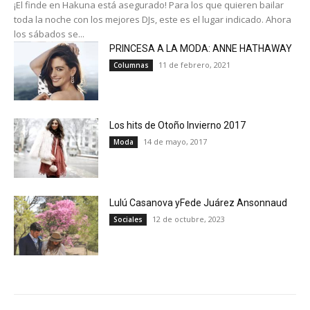
¡El finde en Hakuna está asegurado! Para los que quieren bailar
toda la noche con los mejores DJs, este es el lugar indicado. Ahora
los sábados se...
PRINCESA A LA MODA: ANNE HATHAWAY
11 de febrero, 2021
Columnas
Los hits de Otoño Invierno 2017
14 de mayo, 2017
Moda
Lulú Casanova yFede Juárez Ansonnaud
12 de octubre, 2023
Sociales