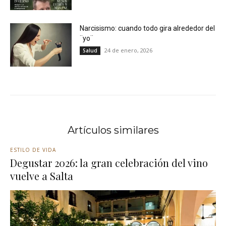
Narcisismo: cuando todo gira alrededor del
¨yo¨
24 de enero, 2026
Salud
Artículos similares
ESTILO DE VIDA
Degustar 2026: la gran celebración del vino
vuelve a Salta