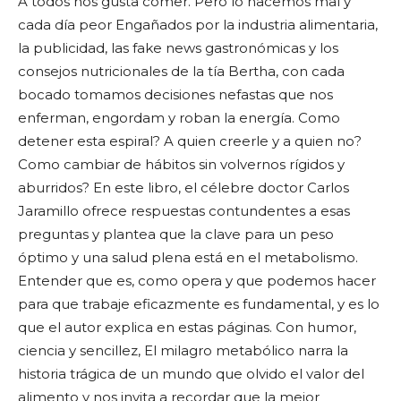
A todos nos gusta comer. Pero lo hacemos mal y
cada día peor Engañados por la industria alimentaria,
la publicidad, las fake news gastronómicas y los
consejos nutricionales de la tía Bertha, con cada
bocado tomamos decisiones nefastas que nos
enferman, engordam y roban la energía. Como
detener esta espiral? A quien creerle y a quien no?
Como cambiar de hábitos sin volvernos rígidos y
aburridos? En este libro, el célebre doctor Carlos
Jaramillo ofrece respuestas contundentes a esas
preguntas y plantea que la clave para un peso
óptimo y una salud plena está en el metabolismo.
Entender que es, como opera y que podemos hacer
para que trabaje eficazmente es fundamental, y es lo
que el autor explica en estas páginas. Con humor,
ciencia y sencillez, El milagro metabólico narra la
historia trágica de un mundo que olvido el valor del
alimento y nos invita a recordar que la mejor