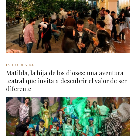
ESTILO DE VIDA
Matilda, la hija de los dioses: una aventura
teatral que invita a descubrir el valor de ser
diferente