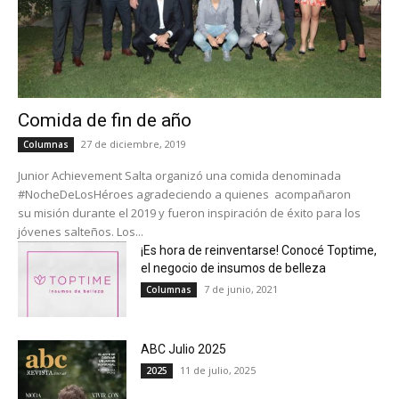
Comida de fin de año
27 de diciembre, 2019
Columnas
Junior Achievement Salta organizó una comida denominada
#NocheDeLosHéroes agradeciendo a quienes acompañaron
su misión durante el 2019 y fueron inspiración de éxito para los
jóvenes salteños. Los...
¡Es hora de reinventarse! Conocé Toptime,
el negocio de insumos de belleza
7 de junio, 2021
Columnas
ABC Julio 2025
11 de julio, 2025
2025