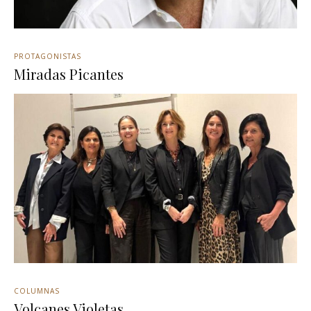
PROTAGONISTAS
Miradas Picantes
COLUMNAS
Volcanes Violetas