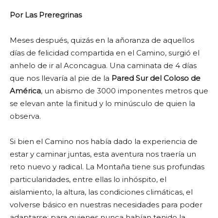
Por Las Preregrinas
Meses después, quizás en la añoranza de aquellos
días de felicidad compartida en el Camino, surgió el
anhelo de ir al Aconcagua. Una caminata de 4 días
que nos llevaría al pie de la
Pared Sur del Coloso de
América
, un abismo de 3000 imponentes metros que
se elevan ante la finitud y lo minúsculo de quien la
observa.
Si bien el Camino nos había dado la experiencia de
estar y caminar juntas, esta aventura nos traería un
reto nuevo y radical. La Montaña tiene sus profundas
particularidades, entre ellas lo inhóspito, el
aislamiento, la altura, las condiciones climáticas, el
volverse básico en nuestras necesidades para poder
adaptarse; para quienes nunca habían tenido la