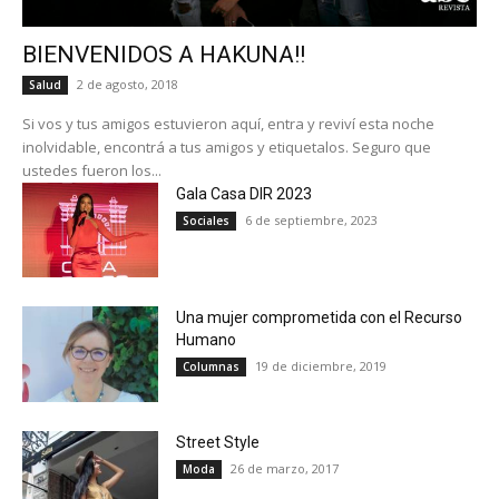
BIENVENIDOS A HAKUNA!!
2 de agosto, 2018
Salud
Si vos y tus amigos estuvieron aquí, entra y reviví esta noche
inolvidable, encontrá a tus amigos y etiquetalos. Seguro que
ustedes fueron los...
Gala Casa DIR 2023
6 de septiembre, 2023
Sociales
Una mujer comprometida con el Recurso
Humano
19 de diciembre, 2019
Columnas
Street Style
26 de marzo, 2017
Moda