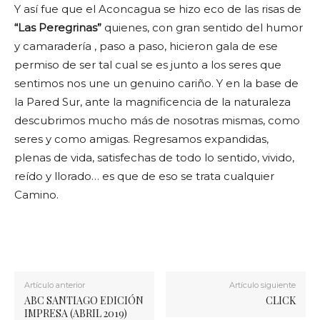
Y así fue que el Aconcagua se hizo eco de las risas de
“Las Peregrinas”
quienes, con gran sentido del humor
y camaradería , paso a paso, hicieron gala de ese
permiso de ser tal cual se es junto a los seres que
sentimos nos une un genuino cariño. Y en la base de
la Pared Sur, ante la magnificencia de la naturaleza
descubrimos mucho más de nosotras mismas, como
seres y como amigas. Regresamos expandidas,
plenas de vida, satisfechas de todo lo sentido, vivido,
reído y llorado… es que de eso se trata cualquier
Camino.
Artículo anterior
Artículo siguiente
ABC SANTIAGO EDICIÓN
CLICK
IMPRESA (ABRIL 2019)