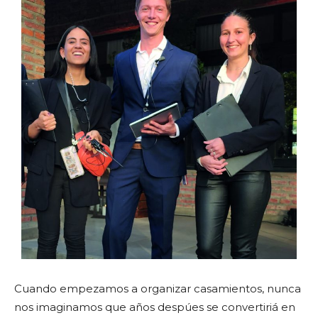
Cuando empezamos a organizar casamientos, nunca
nos imaginamos que años despúes se convertiriá en