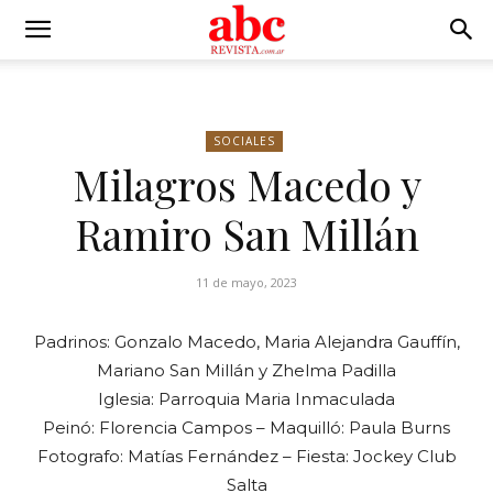
SOCIALES
Milagros Macedo y
Ramiro San Millán
11 de mayo, 2023
Padrinos: Gonzalo Macedo, Maria Alejandra Gauffín,
Mariano San Millán y Zhelma Padilla
Iglesia: Parroquia Maria Inmaculada
Peinó: Florencia Campos – Maquilló: Paula Burns
Fotografo: Matías Fernández – Fiesta: Jockey Club
Salta