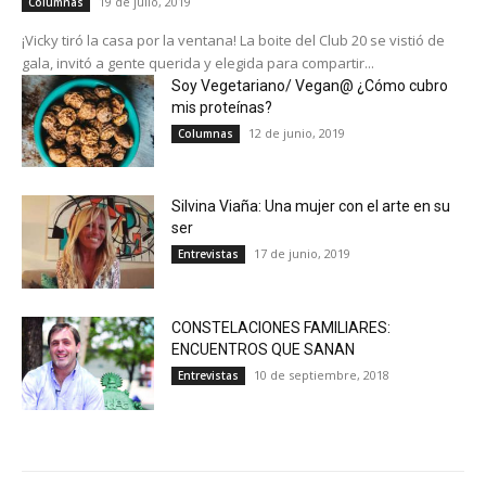
19 de julio, 2019
Columnas
¡Vicky tiró la casa por la ventana! La boite del Club 20 se vistió de
gala, invitó a gente querida y elegida para compartir...
Soy Vegetariano/ Vegan@ ¿Cómo cubro
mis proteínas?
12 de junio, 2019
Columnas
Silvina Viaña: Una mujer con el arte en su
ser
17 de junio, 2019
Entrevistas
CONSTELACIONES FAMILIARES:
ENCUENTROS QUE SANAN
10 de septiembre, 2018
Entrevistas