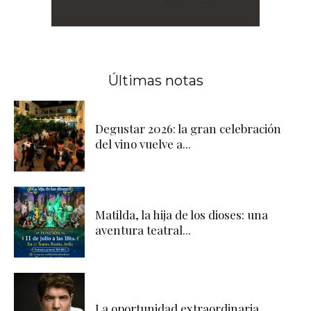
Últimas notas
Degustar 2026: la gran celebración
del vino vuelve a...
Matilda, la hija de los dioses: una
aventura teatral...
La oportunidad extraordinaria