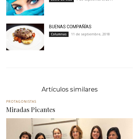
BUENAS COMPAÑÍAS
11 de septiembre, 2018
Columnas
Artículos similares
PROTAGONISTAS
Miradas Picantes