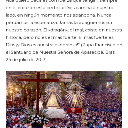
vida quiero decirles con fuerza que tengan siempre
en el corazón esta certeza: Dios camina a nuestro
lado, en ningún momento nos abandona. Nunca
perdamos la esperanza. Jamás la apaguemos en
nuestro corazón. El «dragón», el mal, existe en nuestra
historia, pero no es el más fuerte. El más fuerte es
Dios ¡y Dios es nuestra esperanza!” (Papa Francisco en
el Santuario de Nuestra Señora de Aparecida, Brasil,
24 de julio de 2013).