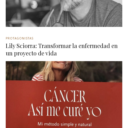
PROTAGONISTAS
Lily Sciorra: Transformar la enfermedad en
un proyecto de vida