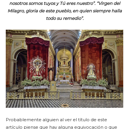
nosotros somos tuyos y Tú eres nuestro”. “Virgen del
Milagro, gloria de este pueblo, en quien siempre halla
todo su remedio”.
Probablemente alguien al ver el título de este
artículo piense que hay alguna equivocación o que