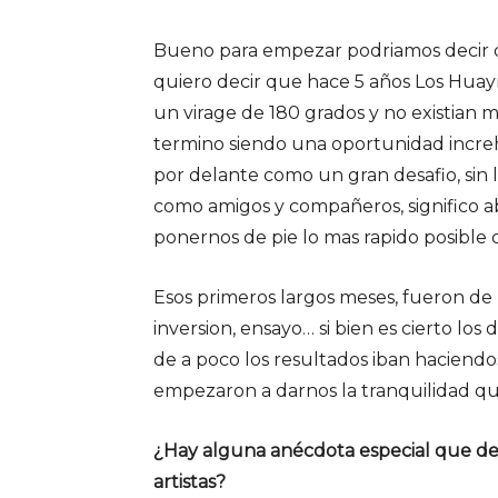
Bueno para empezar podriamos decir q
quiero decir que hace 5 años Los Huay
un virage de 180 grados y no existian m
termino siendo una oportunidad increh
por delante como un gran desafio, sin
como amigos y compañeros, significo a
ponernos de pie lo mas rapido posible c
Esos primeros largos meses, fueron de
inversion, ensayo… si bien es cierto lo
de a poco los resultados iban haciend
empezaron a darnos la tranquilidad qu
¿Hay alguna anécdota especial que de
artistas?