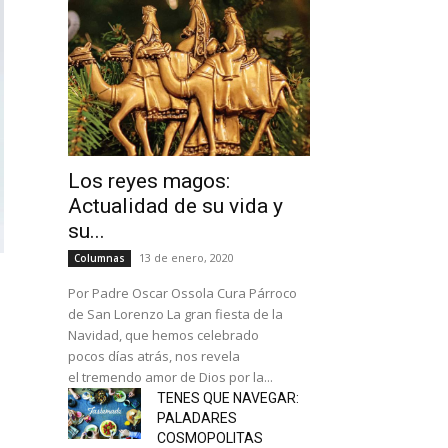
Los reyes magos:
Actualidad de su vida y
su...
13 de enero, 2020
Columnas
Por Padre Oscar Ossola Cura Párroco
de San Lorenzo La gran fiesta de la
Navidad, que hemos celebrado
pocos días atrás, nos revela
el tremendo amor de Dios por la...
TENES QUE NAVEGAR:
PALADARES
COSMOPOLITAS