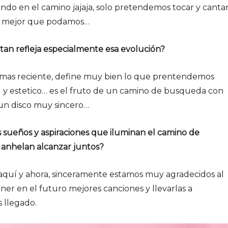
ando en el camino jajaja, solo pretendemos tocar y canta
lo mejor que podamos…
an refleja especialmente esa evolución?
l mas reciente, define muy bien lo que prentendemos
 y estetico… es el fruto de un camino de busqueda con
un disco muy sincero…
os sueños y aspiraciones que iluminan el camino de
anhelan alcanzar juntos?
 aquí y ahora, sinceramente estamos muy agradecidos al
ner en el futuro mejores canciones y llevarlas a
 llegado.