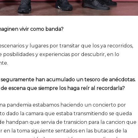
aginen vivir como banda?
enarios y lugares por transitar que los ya recorridos,
 posibilidades y experiencias por descubrir, en lo
nte.
es, seguramente han acumulado un tesoro de anécdotas.
 de escena que siempre los haga reír al recordarla?
ena pandemia estabamos haciendo un concierto por
o dado la camara que estaba transmitiendo se queda
de handpan que servia de transicion para la cancion que
 en la toma siguiente sentados en las butacas de la