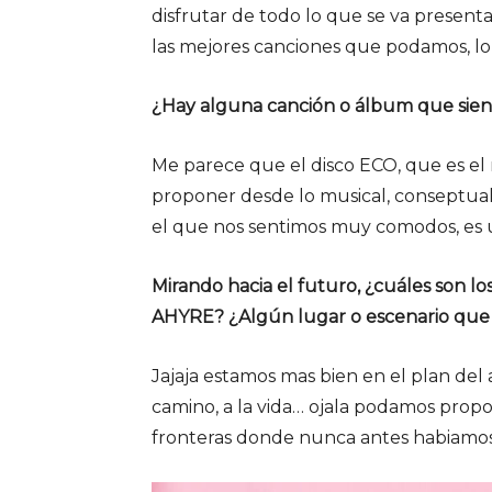
disfrutar de todo lo que se va present
las mejores canciones que podamos, 
¿Hay alguna canción o álbum que sient
Me parece que el disco ECO, que es e
proponer desde lo musical, conseptual
el que nos sentimos muy comodos, es 
Mirando hacia el futuro, ¿cuáles son l
AHYRE? ¿Algún lugar o escenario que 
Jajaja estamos mas bien en el plan del
camino, a la vida… ojala podamos propo
fronteras donde nunca antes habiamos