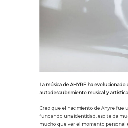
La música de AHYRE ha evolucionado de
autodescubrimiento musical y artíst
Creo que el nacimiento de Ahyre fue u
fundando una identidad, eso te da much
mucho que ver el momento personal e