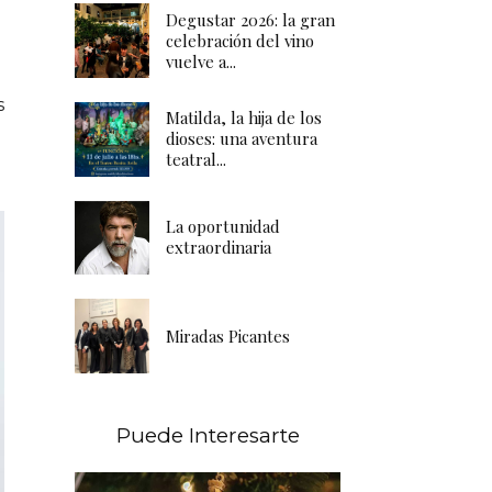
Degustar 2026: la gran
celebración del vino
vuelve a...
s
Matilda, la hija de los
dioses: una aventura
teatral...
La oportunidad
extraordinaria
Miradas Picantes
Puede Interesarte