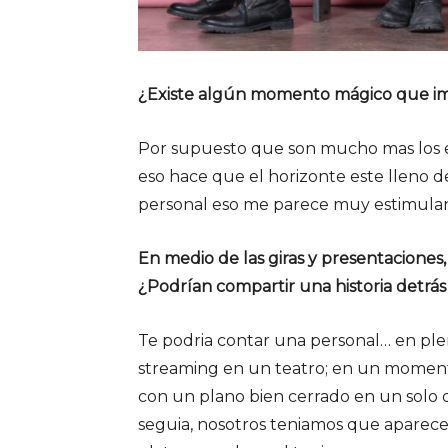
¿Existe algún momento mágico que im
Por supuesto que son mucho mas los esc
eso hace que el horizonte este lleno de
personal eso me parece muy estimula
En medio de las giras y presentacion
¿Podrían compartir una historia detrás
Te podria contar una personal… en pl
streaming en un teatro; en un moment
con un plano bien cerrado en un solo 
seguia, nosotros teniamos que aparecer