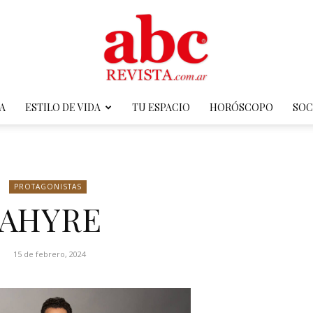
A
ESTILO DE VIDA
TU ESPACIO
HORÓSCOPO
SOC
ABC
PROTAGONISTAS
AHYRE
Revista
15 de febrero, 2024