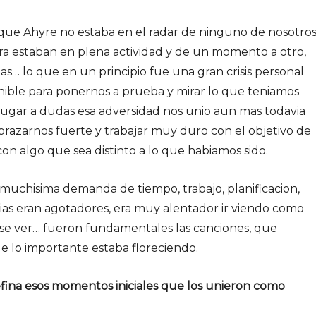
ue Ahyre no estaba en el radar de ninguno de nosotros
ra estaban en plena actividad y de un momento a otro,
as… lo que en un principio fue una gran crisis personal
ible para ponernos a prueba y mirar lo que teniamos
 lugar a dudas esa adversidad nos unio aun mas todavia
brazarnos fuerte y trabajar muy duro con el objetivo de
on algo que sea distinto a lo que habiamos sido.
 muchisima demanda de tiempo, trabajo, planificacion,
s dias eran agotadores, era muy alentador ir viendo como
ose ver… fueron fundamentales las canciones, que
e lo importante estaba floreciendo.
fina esos momentos iniciales que los unieron como