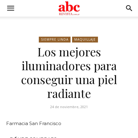
SIEMPRE LINDA
MAQUILLAJE
Los mejores
iluminadores para
conseguir una piel
radiante
24 de noviembre, 2021
Farmacia San Francisco