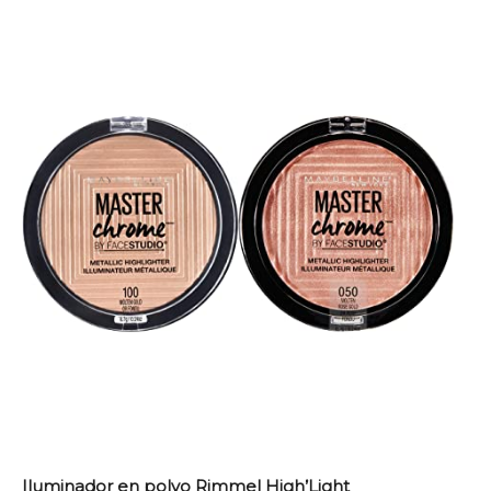
Iluminador en polvo Rimmel High’Light