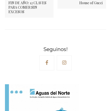
FIN DE AÑO: 12 CLAVES
House of Gucci
PARA COMER SIN
EXCESOS
Seguinos!