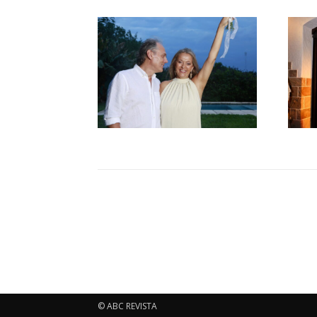
© ABC REVISTA