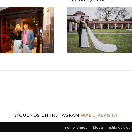
SÍGUENOS EN INSTAGRAM
@ABC_REVISTA
Siempre linda
Moda
Estilo de vida