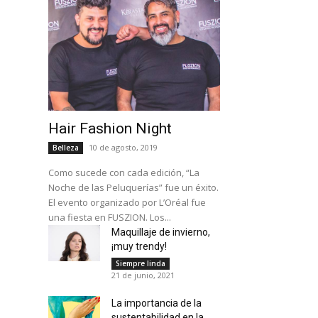
Hair Fashion Night
10 de agosto, 2019
Belleza
Como sucede con cada edición, “La
Noche de las Peluquerías” fue un éxito.
El evento organizado por L’Oréal fue
una fiesta en FUSZION. Los...
Maquillaje de invierno,
¡muy trendy!
Siempre linda
21 de junio, 2021
La importancia de la
sustentabilidad en la