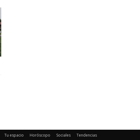
Tu espacio
Horóscopo
Sociales
Tendencias