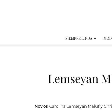
SIEMPRE LINDA
MOD
Lemseyan Ma
Novios:
Carolina Lemseyan Maluf y Chri