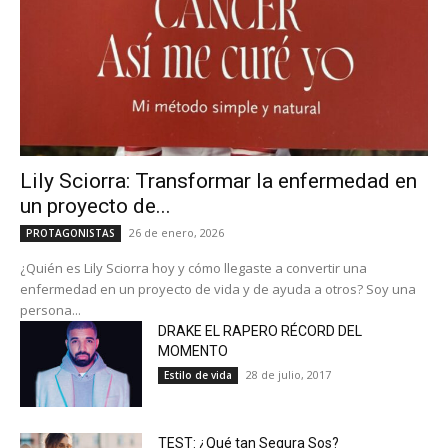
Lily Sciorra: Transformar la enfermedad en
un proyecto de...
26 de enero, 2026
PROTAGONISTAS
¿Quién es Lily Sciorra hoy y cómo llegaste a convertir una
enfermedad en un proyecto de vida y de ayuda a otros? Soy una
persona...
DRAKE EL RAPERO RÉCORD DEL
MOMENTO
28 de julio, 2017
Estilo de vida
TEST: ¿Qué tan Segura Sos?