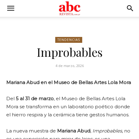
TENDENCIAS
Improbables
4 de marzo, 2026
Mariana Abud en el Museo de Bellas Artes Lola Mora
Del
5 al 31 de marzo
, el Museo de Bellas Artes Lola
Mora se transforma en un laboratorio poético donde
el hierro respira y la cerámica tiene gestos humanos.
La nueva muestra de
Mariana Abud
,
Improbables
, no
es una exposición para mirar de lejos: es una