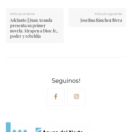
Artículo anterior
Artículo siguiente
Adelanto | Juan Aranda
Josefina Sánchez Mera
presenta su primer
novela: Atrapen a Dios: fe,
poder y rebeldía
Seguinos!