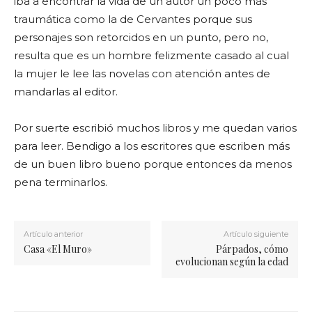
iba a encontrar la vida de un autor un poco más
traumática como la de Cervantes porque sus
personajes son retorcidos en un punto, pero no,
resulta que es un hombre felizmente casado al cual
la mujer le lee las novelas con atención antes de
mandarlas al editor.
Por suerte escribió muchos libros y me quedan varios
para leer. Bendigo a los escritores que escriben más
de un buen libro bueno porque entonces da menos
pena terminarlos.
Artículo anterior
Artículo siguiente
Casa «El Muro»
Párpados, cómo
evolucionan según la edad