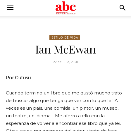
ESTILO DE VIDA
Ian McEwan
22 de julio, 2020
Por Cutusu
Cuando termino un libro que me gustó mucho trato
de buscar algo que tenga que ver con lo que leí. A
veces es un país, una comida, un pintor, un museo,
un teatro, un idioma… Me aferro a ello con la
esperanza de volver a encontrar ese libro que ya leí.
Otras veces, me enamoro del autor y trato de leer