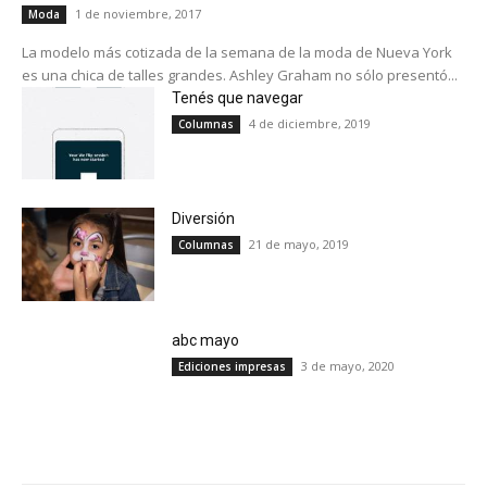
1 de noviembre, 2017
Moda
La modelo más cotizada de la semana de la moda de Nueva York
es una chica de talles grandes. Ashley Graham no sólo presentó...
Tenés que navegar
4 de diciembre, 2019
Columnas
Diversión
21 de mayo, 2019
Columnas
abc mayo
3 de mayo, 2020
Ediciones impresas