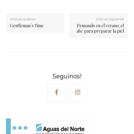
Artículo anterior
Artículo siguiente
Gentleman´s Time
Pensando en el verano: el
abc para preparar la piel
Seguinos!