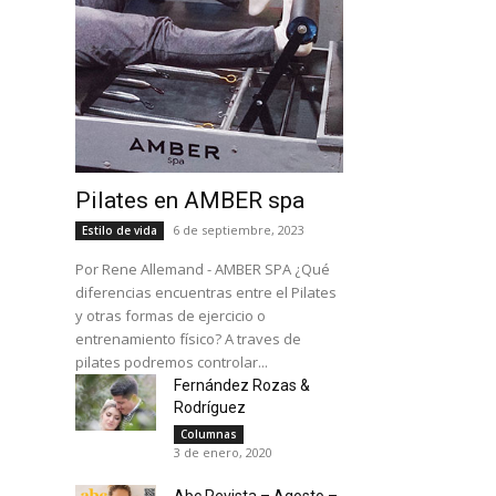
Pilates en AMBER spa
6 de septiembre, 2023
Estilo de vida
Por Rene Allemand - AMBER SPA ¿Qué
diferencias encuentras entre el Pilates
y otras formas de ejercicio o
entrenamiento físico? A traves de
pilates podremos controlar...
Fernández Rozas &
Rodríguez
Columnas
3 de enero, 2020
Abc Revista – Agosto –