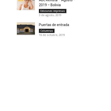
2019 – Bolivia
Ediciones impresas
3 de agosto, 2019
Puertas de entrada
Columnas
16 de octubre, 2019