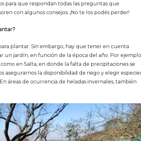
los para que respondan todas las preguntas que
ren con algunos consejos. ¡No te los podés perder!
ntar­?
ra plantar. Sin embargo, hay que tener en cuenta
r un jardín, en función de la época del año. Por ejemplo
 como en Salta, en donde la falta de precipitaciones se
 asegurarnos la disponibilidad de riego y elegir especie
. En áreas de ocurrencia de heladas invernales, también