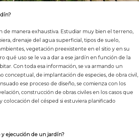
rdín?
dín de manera exhaustiva. Estudiar muy bien el terreno,
biera, drenaje del agua superficial, tipos de suelo,
mbientes, vegetación preexistente en el sitio y en su
ro qué uso se le va a dar a ese jardín en función de la
bitar. Con toda esa información, se va armando un
no conceptual, de implantación de especies, de obra civil,
ensuado ese proceso de diseño, se comienza con los
velación, construcción de obras civiles en los casos que
y colocación del césped si estuviera planificado
y ejecución de un jardín?