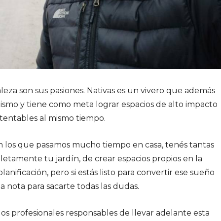
uraleza son sus pasiones. Nativas es un vivero que además
ajismo y tiene como meta lograr espacios de alto impacto
stentables al mismo tiempo.
 los que pasamos mucho tiempo en casa, tenés tantas
tamente tu jardín, de crear espacios propios en la
anificación, pero si estás listo para convertir ese sueño
a nota para sacarte todas las dudas.
os profesionales responsables de llevar adelante esta