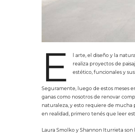
E
l arte, el diseño y la nat
realiza proyectos de pais
estético, funcionales y su
Seguramente, luego de estos meses en
ganas como nosotros de renovar comple
naturaleza, y esto requiere de mucha pl
en realidad, primero tenés que leer est
Laura Smolko y Shannon Iturrieta son l