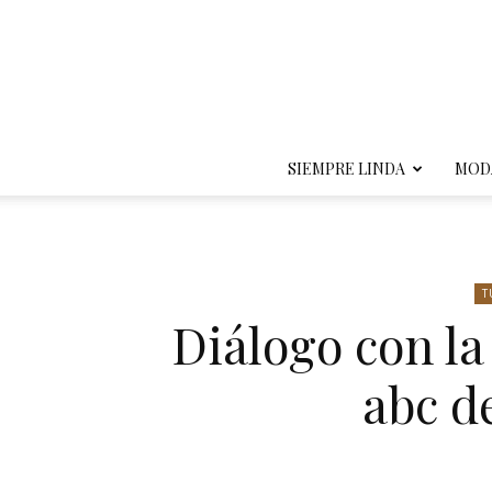
SIEMPRE LINDA
MOD
T
Diálogo con la
abc d