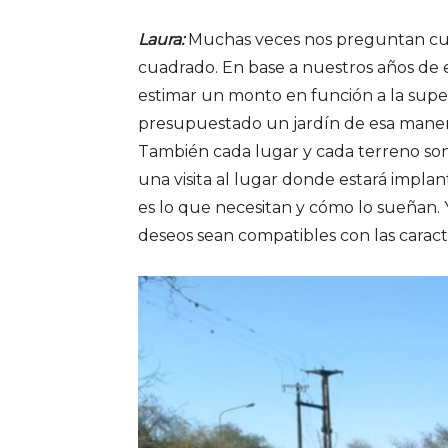
Laura:
Muchas veces nos preguntan cuá
cuadrado. En base a nuestros años de e
estimar un monto en función a la supe
presupuestado un jardín de esa manera.
También cada lugar y cada terreno so
una visita al lugar donde estará implan
es lo que necesitan y cómo lo sueñan. 
deseos sean compatibles con las caracter