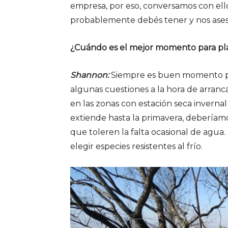
empresa, por eso, conversamos con el
probablemente debés tener y nos aseso
¿Cuándo es el mejor momento para pla
Shannon:
Siempre es buen momento pa
algunas cuestiones a la hora de arranca
en las zonas con estación seca invernal
extiende hasta la primavera, deberíamos
que toleren la falta ocasional de agua
elegir especies resistentes al frío.