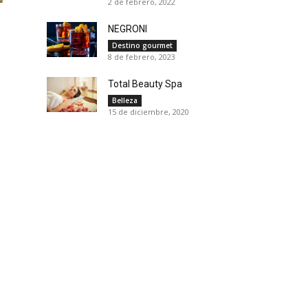
2 de febrero, 2022
NEGRONI
Destino gourmet
8 de febrero, 2023
Total Beauty Spa
Belleza
15 de diciembre, 2020