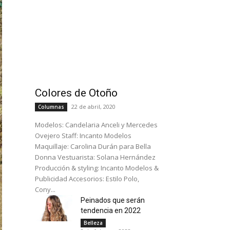
Colores de Otoño
22 de abril, 2020
Columnas
Modelos: Candelaria Anceli y Mercedes
Ovejero Staff: Incanto Modelos
Maquillaje: Carolina Durán para Bella
Donna Vestuarista: Solana Hernández
Producción & styling: Incanto Modelos &
Publicidad Accesorios: Estilo Polo,
Cony...
Peinados que serán
tendencia en 2022
Belleza